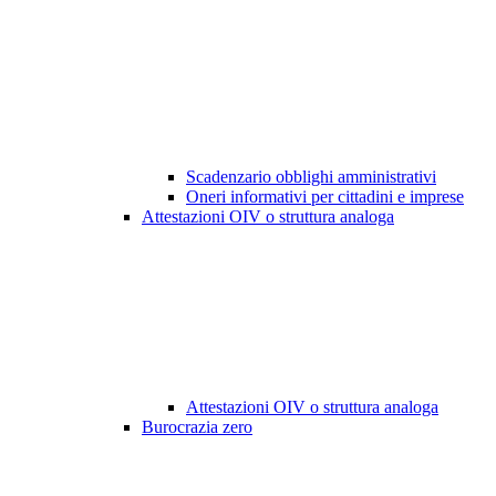
Scadenzario obblighi amministrativi
Oneri informativi per cittadini e imprese
Attestazioni OIV o struttura analoga
Attestazioni OIV o struttura analoga
Burocrazia zero