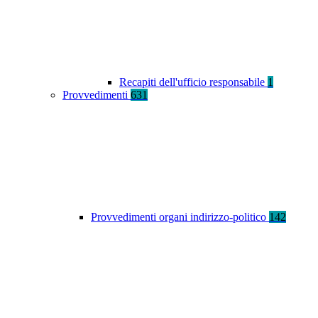
Recapiti dell'ufficio responsabile
1
Provvedimenti
631
Provvedimenti organi indirizzo-politico
142