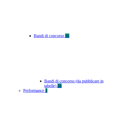
Bandi di concorso
16
Bandi di concorso (da pubblicare in
tabelle)
16
Performance
1