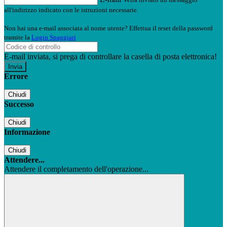
all'indirizzo indicato con le istruzioni necessarie.
Non hai una e-mail associata al nome utente? Effettua il reset della password
tramite la
Login Spaggiari
E-mail inviata, si prega di controllare la casella di posta elettronica!
Errore
Chiudi
Successo
Chiudi
Informazione
Chiudi
Attendere...
Attendere il completamento dell'operazione...