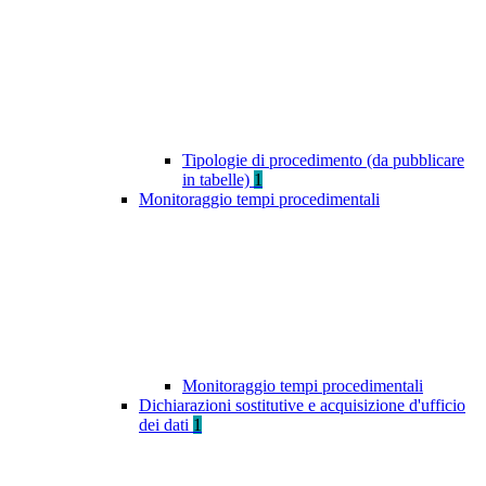
Tipologie di procedimento (da pubblicare
in tabelle)
1
Monitoraggio tempi procedimentali
Monitoraggio tempi procedimentali
Dichiarazioni sostitutive e acquisizione d'ufficio
dei dati
1