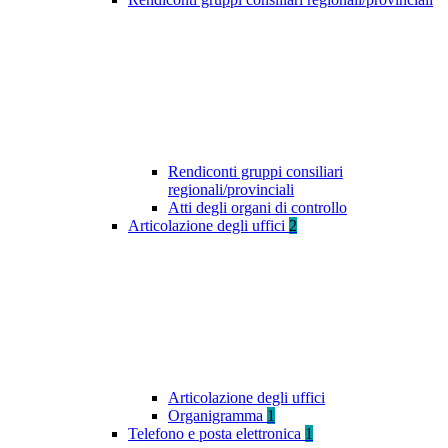
Rendiconti gruppi consiliari
regionali/provinciali
Atti degli organi di controllo
Articolazione degli uffici
2
Articolazione degli uffici
Organigramma
1
Telefono e posta elettronica
1