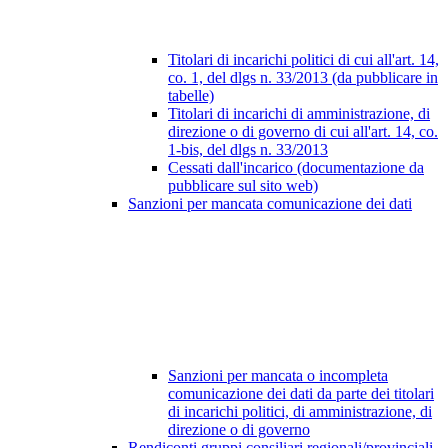
Titolari di incarichi politici di cui all'art. 14,
co. 1, del dlgs n. 33/2013 (da pubblicare in
tabelle)
Titolari di incarichi di amministrazione, di
direzione o di governo di cui all'art. 14, co.
1-bis, del dlgs n. 33/2013
Cessati dall'incarico (documentazione da
pubblicare sul sito web)
Sanzioni per mancata comunicazione dei dati
Sanzioni per mancata o incompleta
comunicazione dei dati da parte dei titolari
di incarichi politici, di amministrazione, di
direzione o di governo
Rendiconti gruppi consiliari regionali/provinciali