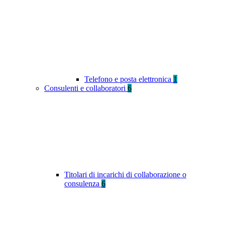
Telefono e posta elettronica
1
Consulenti e collaboratori
6
Titolari di incarichi di collaborazione o
consulenza
6