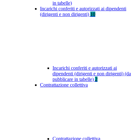
in tabelle)
Incarichi conferiti e autorizzati ai dipendenti
(dirigenti e non dirigenti)
10
Incarichi conferiti e autorizzati ai
dipendenti (dirigenti e non dirigenti) (da
pubblicare in tabelle)
2
Contrattazione collettiva
Contrattazione collettiva