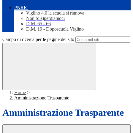
PNRR
Viglino 4.0 la scuola si rinnova
Non (dis)perdiamoci
D.M. 65 - 66
D.M. 19 - Doposcuola Viglino
Campo di ricerca per le pagine del sito
Home
>
Amministrazione Trasparente
Amministrazione Trasparente