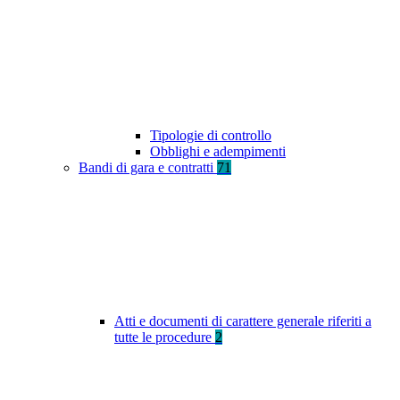
Tipologie di controllo
Obblighi e adempimenti
Bandi di gara e contratti
71
Atti e documenti di carattere generale riferiti a
tutte le procedure
2