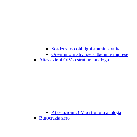
Scadenzario obblighi amministrativi
Oneri informativi per cittadini e imprese
Attestazioni OIV o struttura analoga
Attestazioni OIV o struttura analoga
Burocrazia zero