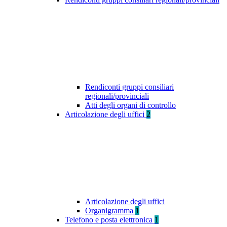
Rendiconti gruppi consiliari
regionali/provinciali
Atti degli organi di controllo
Articolazione degli uffici
2
Articolazione degli uffici
Organigramma
1
Telefono e posta elettronica
1