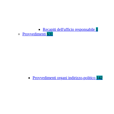
Recapiti dell'ufficio responsabile
1
Provvedimenti
631
Provvedimenti organi indirizzo-politico
142