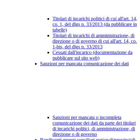
Titolari di incarichi politici di cui all'art. 14,
co. 1, del dlgs n. 33/2013 (da pubblicare in
tabelle)
Titolari di incarichi di amministrazione, di
direzione o di governo di cui all'art. 14, co.
1-bis, del dlgs n. 33/2013
Cessati dall'incarico (documentazione da
pubblicare sul sito web)
Sanzioni per mancata comunicazione dei dati
Sanzioni per mancata o incompleta
comunicazione dei dati da parte dei titolari
di incarichi politici, di amministrazione, di
direzione o di governo
Rendiconti gruppi consiliari regionali/provinciali