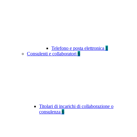
Telefono e posta elettronica
1
Consulenti e collaboratori
6
Titolari di incarichi di collaborazione o
consulenza
6