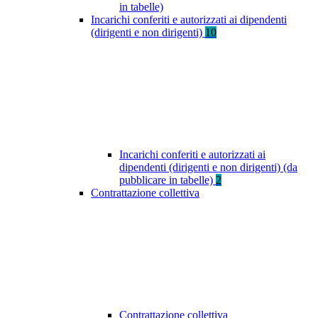
in tabelle)
Incarichi conferiti e autorizzati ai dipendenti
(dirigenti e non dirigenti)
10
Incarichi conferiti e autorizzati ai
dipendenti (dirigenti e non dirigenti) (da
pubblicare in tabelle)
2
Contrattazione collettiva
Contrattazione collettiva