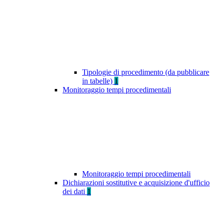
Tipologie di procedimento (da pubblicare
in tabelle)
1
Monitoraggio tempi procedimentali
Monitoraggio tempi procedimentali
Dichiarazioni sostitutive e acquisizione d'ufficio
dei dati
1