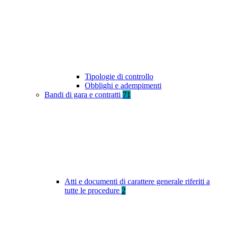
Tipologie di controllo
Obblighi e adempimenti
Bandi di gara e contratti
71
Atti e documenti di carattere generale riferiti a
tutte le procedure
2