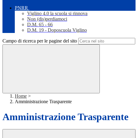
PNRR
Viglino 4.0 la scuola si rinnova
Non (dis)perdiamoci
D.M. 65 - 66
D.M. 19 - Doposcuola Viglino
Campo di ricerca per le pagine del sito
Home
>
Amministrazione Trasparente
Amministrazione Trasparente