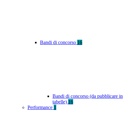
Bandi di concorso
16
Bandi di concorso (da pubblicare in
tabelle)
16
Performance
1