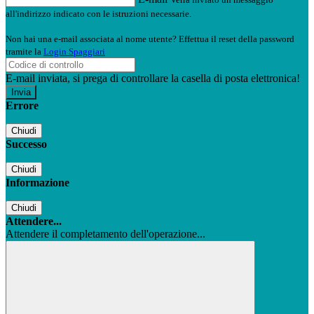
all'indirizzo indicato con le istruzioni necessarie.
Non hai una e-mail associata al nome utente? Effettua il reset della password
tramite la
Login Spaggiari
E-mail inviata, si prega di controllare la casella di posta elettronica!
Errore
Chiudi
Successo
Chiudi
Informazione
Chiudi
Attendere...
Attendere il completamento dell'operazione...