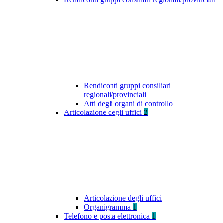
Rendiconti gruppi consiliari
regionali/provinciali
Atti degli organi di controllo
Articolazione degli uffici
2
Articolazione degli uffici
Organigramma
1
Telefono e posta elettronica
1