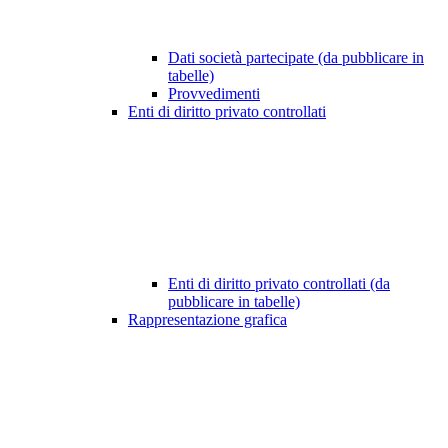
Dati società partecipate (da pubblicare in
tabelle)
Provvedimenti
Enti di diritto privato controllati
Enti di diritto privato controllati (da
pubblicare in tabelle)
Rappresentazione grafica