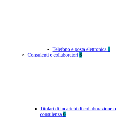
Telefono e posta elettronica
1
Consulenti e collaboratori
6
Titolari di incarichi di collaborazione o
consulenza
6