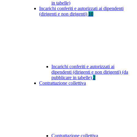
in tabelle)
Incarichi conferiti e autorizzati ai dipendenti
(dirigenti e non dirigenti)
10
Incarichi conferiti e autorizzati ai
dipendenti (dirigenti e non dirigenti) (da
pubblicare in tabelle)
2
Contrattazione collettiva
Contrattazione collettiva