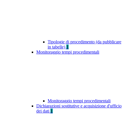
Tipologie di procedimento (da pubblicare
in tabelle)
1
Monitoraggio tempi procedimentali
Monitoraggio tempi procedimentali
Dichiarazioni sostitutive e acquisizione d'ufficio
dei dati
1