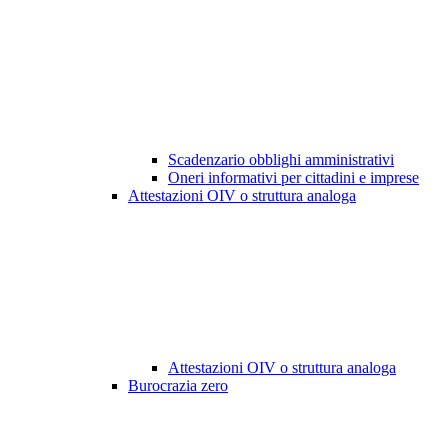
Scadenzario obblighi amministrativi
Oneri informativi per cittadini e imprese
Attestazioni OIV o struttura analoga
Attestazioni OIV o struttura analoga
Burocrazia zero