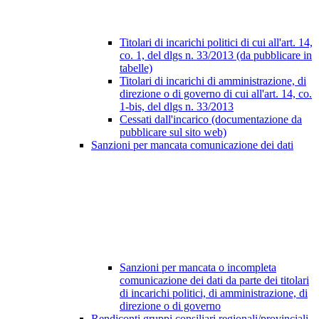
Titolari di incarichi politici di cui all'art. 14,
co. 1, del dlgs n. 33/2013 (da pubblicare in
tabelle)
Titolari di incarichi di amministrazione, di
direzione o di governo di cui all'art. 14, co.
1-bis, del dlgs n. 33/2013
Cessati dall'incarico (documentazione da
pubblicare sul sito web)
Sanzioni per mancata comunicazione dei dati
Sanzioni per mancata o incompleta
comunicazione dei dati da parte dei titolari
di incarichi politici, di amministrazione, di
direzione o di governo
Rendiconti gruppi consiliari regionali/provinciali