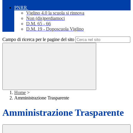
PNRR
Viglino 4.0 la scuola si rinnova
Non (dis)perdiamoci
D.M. 65 - 66
D.M. 19 - Doposcuola Viglino
Campo di ricerca per le pagine del sito
Home
>
Amministrazione Trasparente
Amministrazione Trasparente