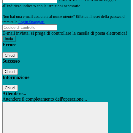
all'indirizzo indicato con le istruzioni necessarie.
Non hai una e-mail associata al nome utente? Effettua il reset della password
tramite la
Login Spaggiari
E-mail inviata, si prega di controllare la casella di posta elettronica!
Errore
Chiudi
Successo
Chiudi
Informazione
Chiudi
Attendere...
Attendere il completamento dell'operazione...