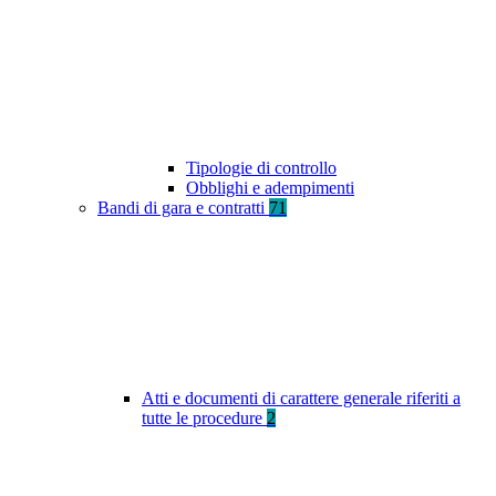
Tipologie di controllo
Obblighi e adempimenti
Bandi di gara e contratti
71
Atti e documenti di carattere generale riferiti a
tutte le procedure
2