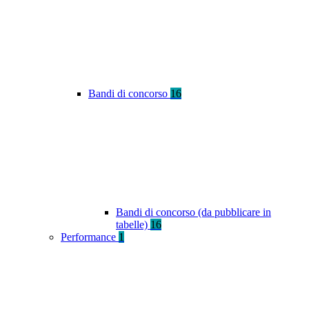
Bandi di concorso
16
Bandi di concorso (da pubblicare in
tabelle)
16
Performance
1