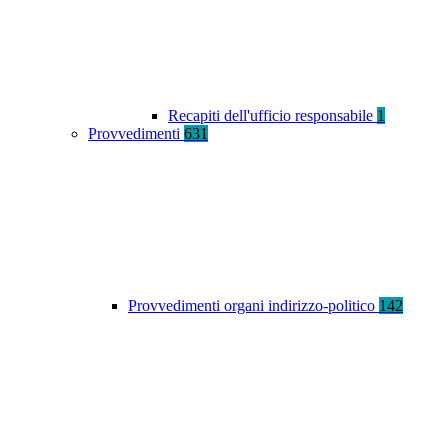
Recapiti dell'ufficio responsabile
1
Provvedimenti
631
Provvedimenti organi indirizzo-politico
142