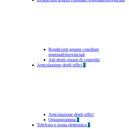
Rendiconti gruppi consiliari
regionali/provinciali
Atti degli organi di controllo
Articolazione degli uffici
2
Articolazione degli uffici
Organigramma
1
Telefono e posta elettronica
1