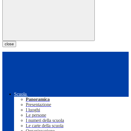
close
Scuola
Panoramica
Presentazione
I luoghi
Le persone
I numeri della scuola
Le carte della scuola
Organizzazione