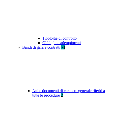
Tipologie di controllo
Obblighi e adempimenti
Bandi di gara e contratti
71
Atti e documenti di carattere generale riferiti a
tutte le procedure
2