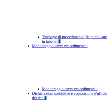
Tipologie di procedimento (da pubblicare
in tabelle)
1
Monitoraggio tempi procedimentali
Monitoraggio tempi procedimentali
Dichiarazioni sostitutive e acquisizione d'ufficio
dei dati
1