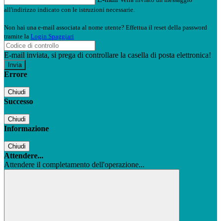
all'indirizzo indicato con le istruzioni necessarie.
Non hai una e-mail associata al nome utente? Effettua il reset della password
tramite la
Login Spaggiari
E-mail inviata, si prega di controllare la casella di posta elettronica!
Errore
Chiudi
Successo
Chiudi
Informazione
Chiudi
Attendere...
Attendere il completamento dell'operazione...