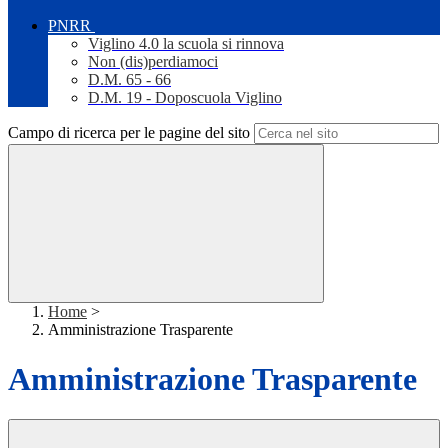
PNRR
Viglino 4.0 la scuola si rinnova
Non (dis)perdiamoci
D.M. 65 - 66
D.M. 19 - Doposcuola Viglino
Campo di ricerca per le pagine del sito
Home
>
Amministrazione Trasparente
Amministrazione Trasparente