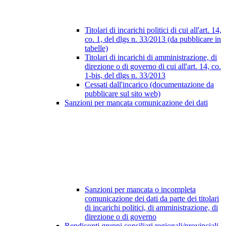
Titolari di incarichi politici di cui all'art. 14,
co. 1, del dlgs n. 33/2013 (da pubblicare in
tabelle)
Titolari di incarichi di amministrazione, di
direzione o di governo di cui all'art. 14, co.
1-bis, del dlgs n. 33/2013
Cessati dall'incarico (documentazione da
pubblicare sul sito web)
Sanzioni per mancata comunicazione dei dati
Sanzioni per mancata o incompleta
comunicazione dei dati da parte dei titolari
di incarichi politici, di amministrazione, di
direzione o di governo
Rendiconti gruppi consiliari regionali/provinciali