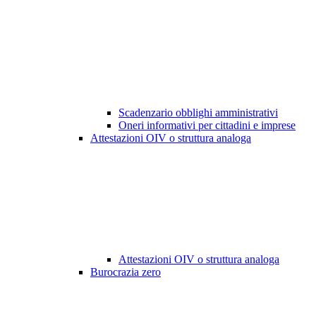
Scadenzario obblighi amministrativi
Oneri informativi per cittadini e imprese
Attestazioni OIV o struttura analoga
Attestazioni OIV o struttura analoga
Burocrazia zero