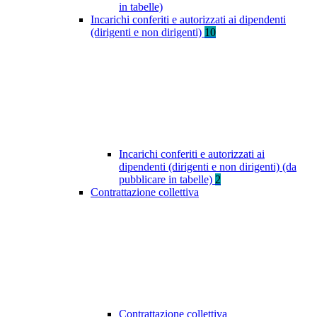
in tabelle)
Incarichi conferiti e autorizzati ai dipendenti
(dirigenti e non dirigenti)
10
Incarichi conferiti e autorizzati ai
dipendenti (dirigenti e non dirigenti) (da
pubblicare in tabelle)
2
Contrattazione collettiva
Contrattazione collettiva