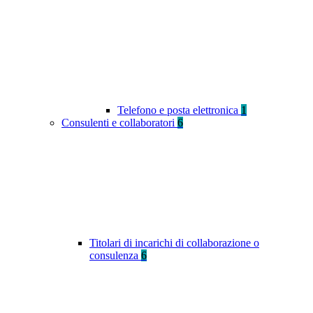
Telefono e posta elettronica
1
Consulenti e collaboratori
6
Titolari di incarichi di collaborazione o
consulenza
6