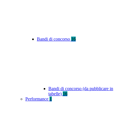
Bandi di concorso
16
Bandi di concorso (da pubblicare in
tabelle)
16
Performance
1