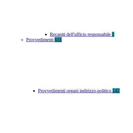
Recapiti dell'ufficio responsabile
1
Provvedimenti
631
Provvedimenti organi indirizzo-politico
142