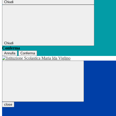
Chiudi
Chiudi
Conferma
Annulla
Conferma
close