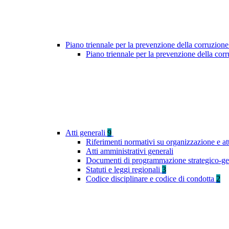
Piano triennale per la prevenzione della corruzione
Piano triennale per la prevenzione della co
Atti generali
9
Riferimenti normativi su organizzazione e at
Atti amministrativi generali
Documenti di programmazione strategico-ge
Statuti e leggi regionali
3
Codice disciplinare e codice di condotta
2