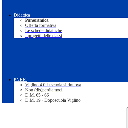
Didattica
Panoramica
Offerta formativa
Le schede didattiche
I progetti delle classi
PNRR
Viglino 4.0 la scuola si rinnova
Non (dis)perdiamoci
D.M. 65 - 66
D.M. 19 - Doposcuola Viglino