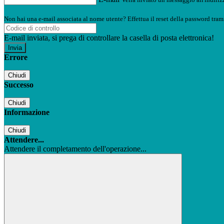
Non hai una e-mail associata al nome utente? Effettua il reset della password tram
E-mail inviata, si prega di controllare la casella di posta elettronica!
Errore
Chiudi
Successo
Chiudi
Informazione
Chiudi
Attendere...
Attendere il completamento dell'operazione...