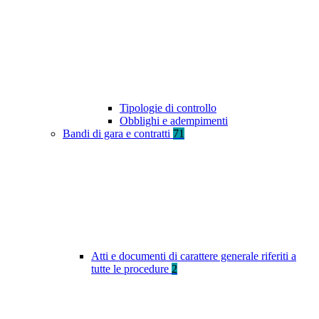
Tipologie di controllo
Obblighi e adempimenti
Bandi di gara e contratti
71
Atti e documenti di carattere generale riferiti a
tutte le procedure
2