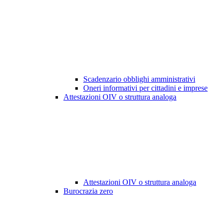
Scadenzario obblighi amministrativi
Oneri informativi per cittadini e imprese
Attestazioni OIV o struttura analoga
Attestazioni OIV o struttura analoga
Burocrazia zero