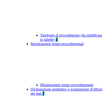
Tipologie di procedimento (da pubblicare
in tabelle)
1
Monitoraggio tempi procedimentali
Monitoraggio tempi procedimentali
Dichiarazioni sostitutive e acquisizione d'ufficio
dei dati
1