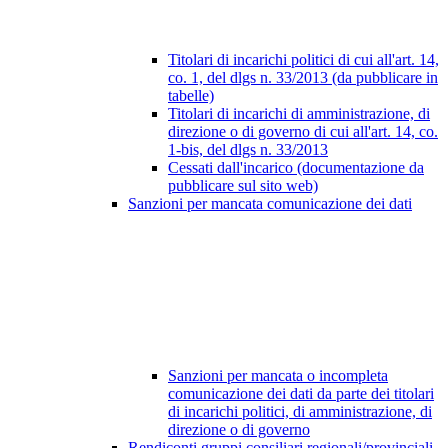
Titolari di incarichi politici di cui all'art. 14,
co. 1, del dlgs n. 33/2013 (da pubblicare in
tabelle)
Titolari di incarichi di amministrazione, di
direzione o di governo di cui all'art. 14, co.
1-bis, del dlgs n. 33/2013
Cessati dall'incarico (documentazione da
pubblicare sul sito web)
Sanzioni per mancata comunicazione dei dati
Sanzioni per mancata o incompleta
comunicazione dei dati da parte dei titolari
di incarichi politici, di amministrazione, di
direzione o di governo
Rendiconti gruppi consiliari regionali/provinciali