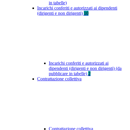
in tabelle)
Incarichi conferiti e autorizzati ai dipendenti
(dirigenti e non dirigenti)
10
Incarichi conferiti e autorizzati ai
dipendenti (dirigenti e non dirigenti) (da
pubblicare in tabelle)
2
Contrattazione collettiva
Contrattazione collettiva