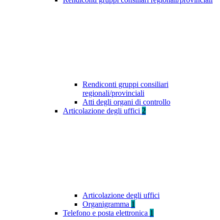
Rendiconti gruppi consiliari
regionali/provinciali
Atti degli organi di controllo
Articolazione degli uffici
2
Articolazione degli uffici
Organigramma
1
Telefono e posta elettronica
1