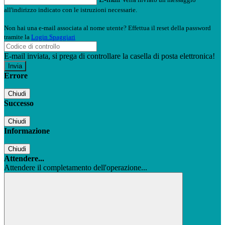
all'indirizzo indicato con le istruzioni necessarie.
Non hai una e-mail associata al nome utente? Effettua il reset della password
tramite la
Login Spaggiari
E-mail inviata, si prega di controllare la casella di posta elettronica!
Errore
Chiudi
Successo
Chiudi
Informazione
Chiudi
Attendere...
Attendere il completamento dell'operazione...