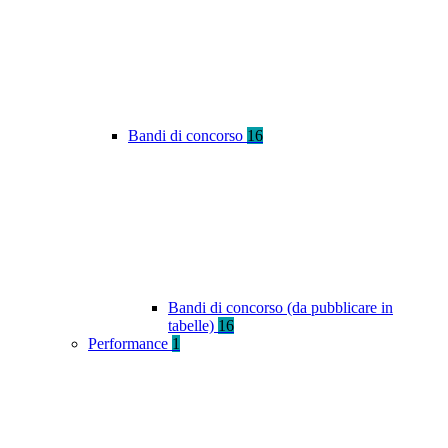
Bandi di concorso
16
Bandi di concorso (da pubblicare in
tabelle)
16
Performance
1