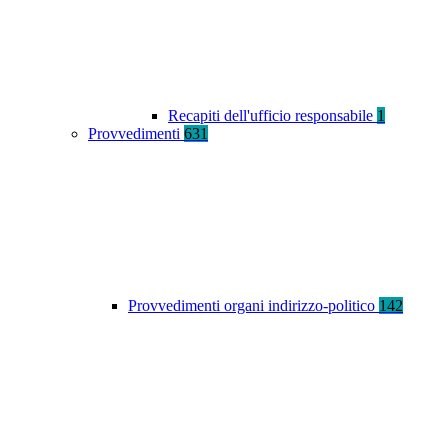
Recapiti dell'ufficio responsabile
1
Provvedimenti
631
Provvedimenti organi indirizzo-politico
142