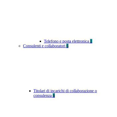
Telefono e posta elettronica
1
Consulenti e collaboratori
6
Titolari di incarichi di collaborazione o
consulenza
6