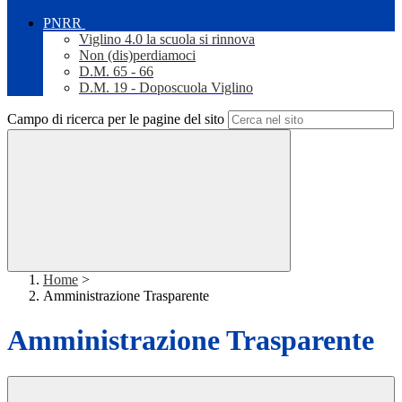
PNRR
Viglino 4.0 la scuola si rinnova
Non (dis)perdiamoci
D.M. 65 - 66
D.M. 19 - Doposcuola Viglino
Campo di ricerca per le pagine del sito
Home
>
Amministrazione Trasparente
Amministrazione Trasparente