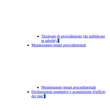
Tipologie di procedimento (da pubblicare
in tabelle)
1
Monitoraggio tempi procedimentali
Monitoraggio tempi procedimentali
Dichiarazioni sostitutive e acquisizione d'ufficio
dei dati
1