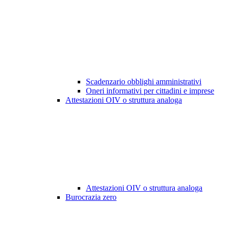
Scadenzario obblighi amministrativi
Oneri informativi per cittadini e imprese
Attestazioni OIV o struttura analoga
Attestazioni OIV o struttura analoga
Burocrazia zero