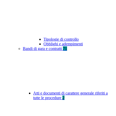
Tipologie di controllo
Obblighi e adempimenti
Bandi di gara e contratti
71
Atti e documenti di carattere generale riferiti a
tutte le procedure
2