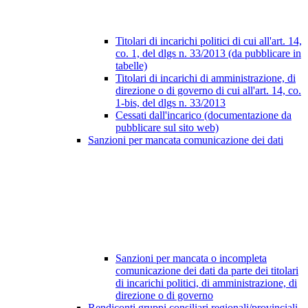
Titolari di incarichi politici di cui all'art. 14,
co. 1, del dlgs n. 33/2013 (da pubblicare in
tabelle)
Titolari di incarichi di amministrazione, di
direzione o di governo di cui all'art. 14, co.
1-bis, del dlgs n. 33/2013
Cessati dall'incarico (documentazione da
pubblicare sul sito web)
Sanzioni per mancata comunicazione dei dati
Sanzioni per mancata o incompleta
comunicazione dei dati da parte dei titolari
di incarichi politici, di amministrazione, di
direzione o di governo
Rendiconti gruppi consiliari regionali/provinciali