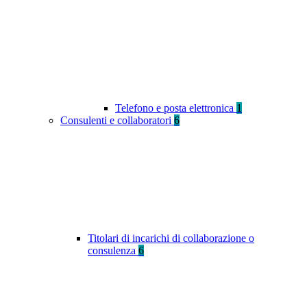
Telefono e posta elettronica
1
Consulenti e collaboratori
6
Titolari di incarichi di collaborazione o
consulenza
6