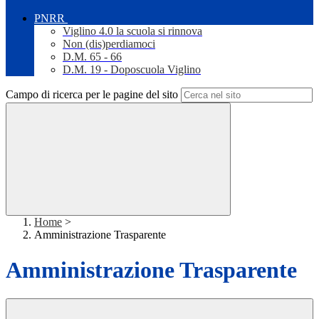
PNRR
Viglino 4.0 la scuola si rinnova
Non (dis)perdiamoci
D.M. 65 - 66
D.M. 19 - Doposcuola Viglino
Campo di ricerca per le pagine del sito
Home
>
Amministrazione Trasparente
Amministrazione Trasparente