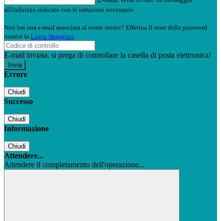
all'indirizzo indicato con le istruzioni necessarie.
Non hai una e-mail associata al nome utente? Effettua il reset della password
tramite la
Login Spaggiari
E-mail inviata, si prega di controllare la casella di posta elettronica!
Errore
Chiudi
Successo
Chiudi
Informazione
Chiudi
Attendere...
Attendere il completamento dell'operazione...