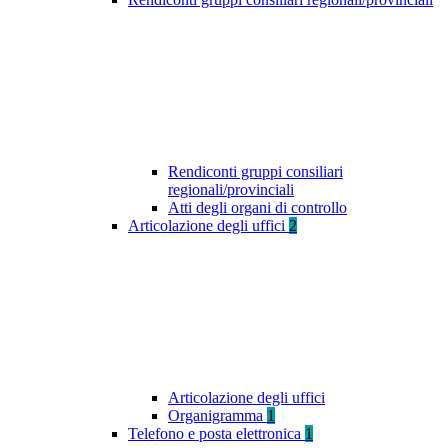
Rendiconti gruppi consiliari
regionali/provinciali
Atti degli organi di controllo
Articolazione degli uffici
2
Articolazione degli uffici
Organigramma
1
Telefono e posta elettronica
1