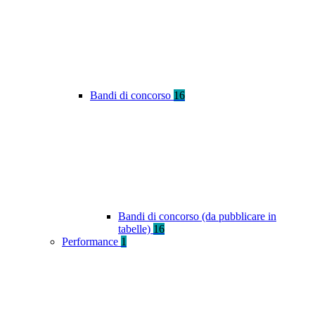
Bandi di concorso
16
Bandi di concorso (da pubblicare in
tabelle)
16
Performance
1