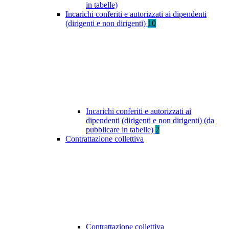
in tabelle)
Incarichi conferiti e autorizzati ai dipendenti
(dirigenti e non dirigenti)
10
Incarichi conferiti e autorizzati ai
dipendenti (dirigenti e non dirigenti) (da
pubblicare in tabelle)
2
Contrattazione collettiva
Contrattazione collettiva