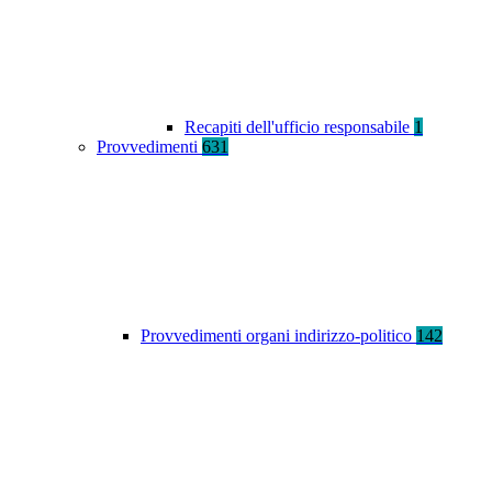
Recapiti dell'ufficio responsabile
1
Provvedimenti
631
Provvedimenti organi indirizzo-politico
142