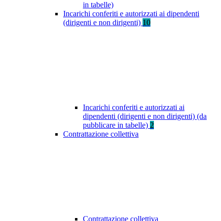
in tabelle)
Incarichi conferiti e autorizzati ai dipendenti
(dirigenti e non dirigenti)
10
Incarichi conferiti e autorizzati ai
dipendenti (dirigenti e non dirigenti) (da
pubblicare in tabelle)
2
Contrattazione collettiva
Contrattazione collettiva