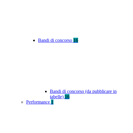
Bandi di concorso
16
Bandi di concorso (da pubblicare in
tabelle)
16
Performance
1