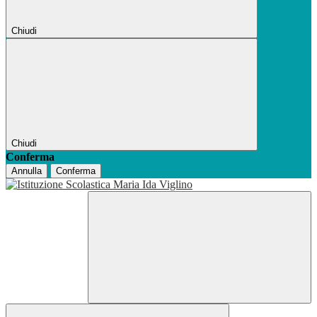
Chiudi
Chiudi
Conferma
Annulla
Conferma