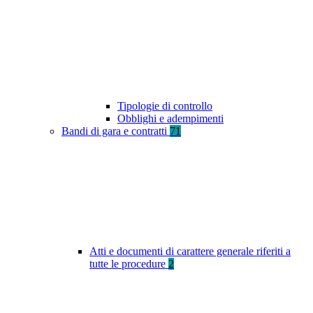
Tipologie di controllo
Obblighi e adempimenti
Bandi di gara e contratti
71
Atti e documenti di carattere generale riferiti a
tutte le procedure
2