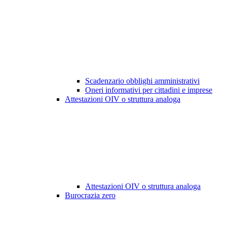
Scadenzario obblighi amministrativi
Oneri informativi per cittadini e imprese
Attestazioni OIV o struttura analoga
Attestazioni OIV o struttura analoga
Burocrazia zero