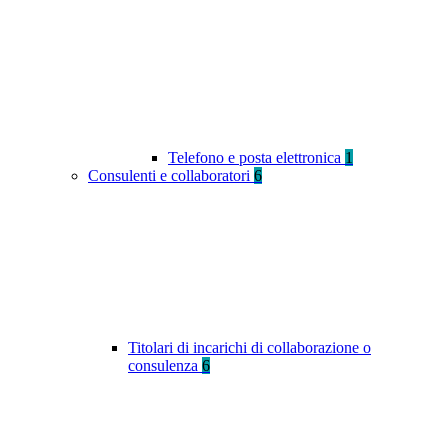
Telefono e posta elettronica
1
Consulenti e collaboratori
6
Titolari di incarichi di collaborazione o
consulenza
6