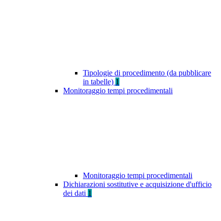
Tipologie di procedimento (da pubblicare
in tabelle)
1
Monitoraggio tempi procedimentali
Monitoraggio tempi procedimentali
Dichiarazioni sostitutive e acquisizione d'ufficio
dei dati
1