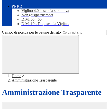
PNRR
Viglino 4.0 la scuola si rinnova
Non (dis)perdiamoci
D.M. 65 - 66
D.M. 19 - Doposcuola Viglino
Campo di ricerca per le pagine del sito
Home
>
Amministrazione Trasparente
Amministrazione Trasparente