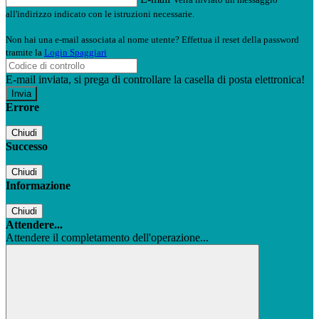
all'indirizzo indicato con le istruzioni necessarie.
Non hai una e-mail associata al nome utente? Effettua il reset della password
tramite la
Login Spaggiari
E-mail inviata, si prega di controllare la casella di posta elettronica!
Errore
Chiudi
Successo
Chiudi
Informazione
Chiudi
Attendere...
Attendere il completamento dell'operazione...