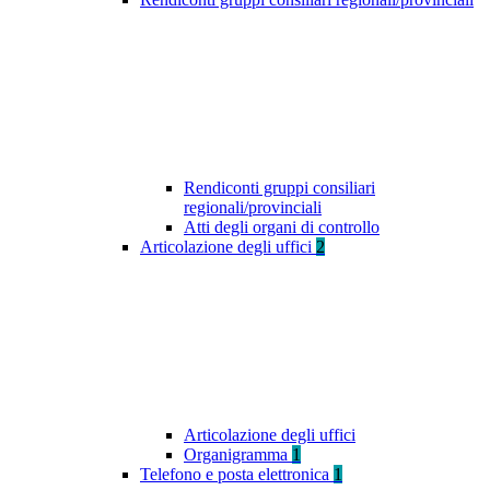
Rendiconti gruppi consiliari
regionali/provinciali
Atti degli organi di controllo
Articolazione degli uffici
2
Articolazione degli uffici
Organigramma
1
Telefono e posta elettronica
1