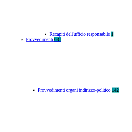
Recapiti dell'ufficio responsabile
1
Provvedimenti
631
Provvedimenti organi indirizzo-politico
142