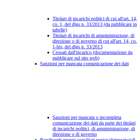
Titolari di incarichi politici di cui all'art. 14,
co. 1, del dlgs n. 33/2013 (da pubblicare in
tabelle)
Titolari di incarichi di amministrazione, di
direzione o di governo di cui all'art. 14, co.
1-bis, del dlgs n. 33/2013
Cessati dall'incarico (documentazione da
pubblicare sul sito web)
Sanzioni per mancata comunicazione dei dati
Sanzioni per mancata o incompleta
comunicazione dei dati da parte dei titolari
di incarichi politici, di amministrazione, di
direzione o di governo
Rendiconti gruppi consiliari regionali/provinciali