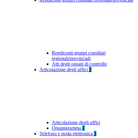
Rendiconti gruppi consiliari
regionali/provinciali
Atti degli organi di controllo
Articolazione degli uffici
2
Articolazione degli uffici
Organigramma
1
Telefono e posta elettronica
1