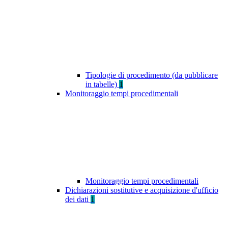
Tipologie di procedimento (da pubblicare
in tabelle)
1
Monitoraggio tempi procedimentali
Monitoraggio tempi procedimentali
Dichiarazioni sostitutive e acquisizione d'ufficio
dei dati
1