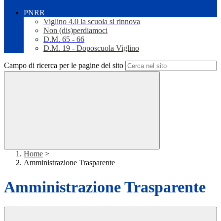
PNRR
Viglino 4.0 la scuola si rinnova
Non (dis)perdiamoci
D.M. 65 - 66
D.M. 19 - Doposcuola Viglino
Campo di ricerca per le pagine del sito
Home
>
Amministrazione Trasparente
Amministrazione Trasparente