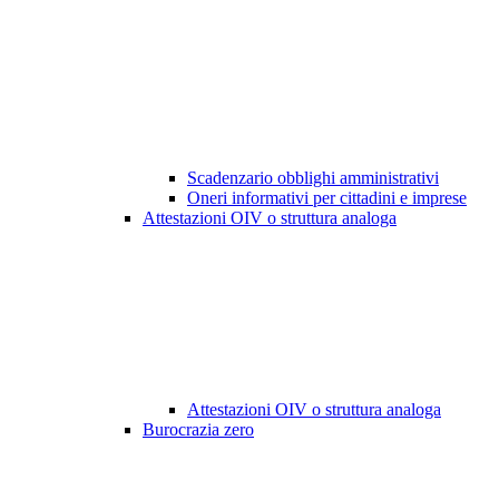
Scadenzario obblighi amministrativi
Oneri informativi per cittadini e imprese
Attestazioni OIV o struttura analoga
Attestazioni OIV o struttura analoga
Burocrazia zero