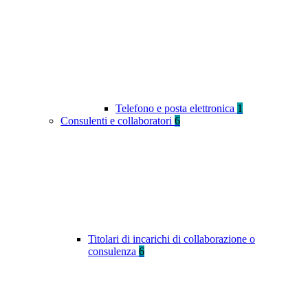
Telefono e posta elettronica
1
Consulenti e collaboratori
6
Titolari di incarichi di collaborazione o
consulenza
6