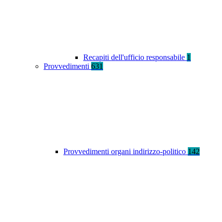
Recapiti dell'ufficio responsabile
1
Provvedimenti
631
Provvedimenti organi indirizzo-politico
142