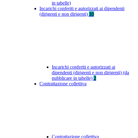
in tabelle)
Incarichi conferiti e autorizzati ai dipendenti
(dirigenti e non dirigenti)
10
Incarichi conferiti e autorizzati ai
dipendenti (dirigenti e non dirigenti) (da
pubblicare in tabelle)
2
Contrattazione collettiva
Contrattazione collettiva