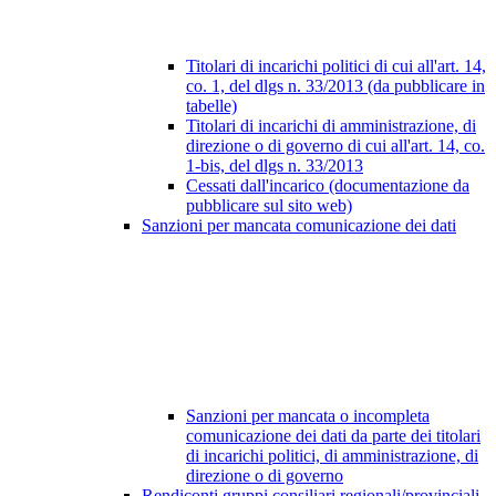
Titolari di incarichi politici di cui all'art. 14,
co. 1, del dlgs n. 33/2013 (da pubblicare in
tabelle)
Titolari di incarichi di amministrazione, di
direzione o di governo di cui all'art. 14, co.
1-bis, del dlgs n. 33/2013
Cessati dall'incarico (documentazione da
pubblicare sul sito web)
Sanzioni per mancata comunicazione dei dati
Sanzioni per mancata o incompleta
comunicazione dei dati da parte dei titolari
di incarichi politici, di amministrazione, di
direzione o di governo
Rendiconti gruppi consiliari regionali/provinciali