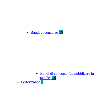
Bandi di concorso
16
Bandi di concorso (da pubblicare in
tabelle)
16
Performance
1