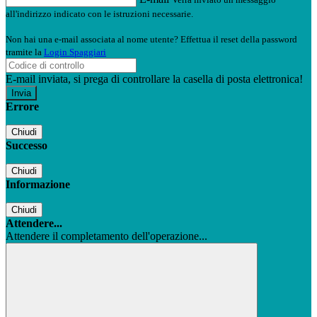
all'indirizzo indicato con le istruzioni necessarie.
Non hai una e-mail associata al nome utente? Effettua il reset della password
tramite la
Login Spaggiari
E-mail inviata, si prega di controllare la casella di posta elettronica!
Errore
Chiudi
Successo
Chiudi
Informazione
Chiudi
Attendere...
Attendere il completamento dell'operazione...