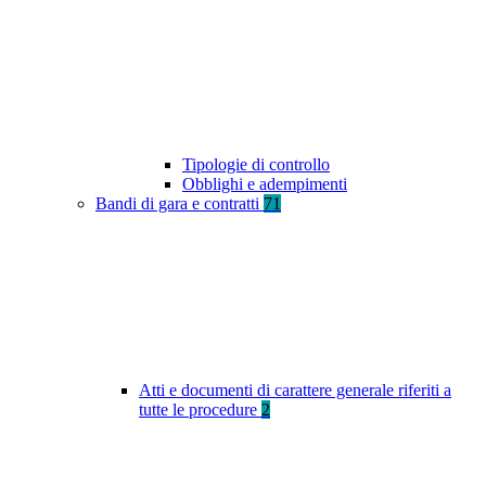
Tipologie di controllo
Obblighi e adempimenti
Bandi di gara e contratti
71
Atti e documenti di carattere generale riferiti a
tutte le procedure
2