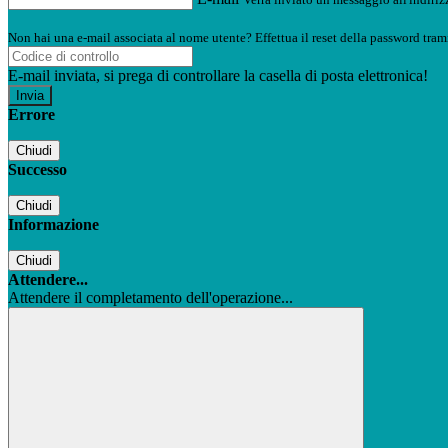
Non hai una e-mail associata al nome utente? Effettua il reset della password tram
E-mail inviata, si prega di controllare la casella di posta elettronica!
Errore
Chiudi
Successo
Chiudi
Informazione
Chiudi
Attendere...
Attendere il completamento dell'operazione...