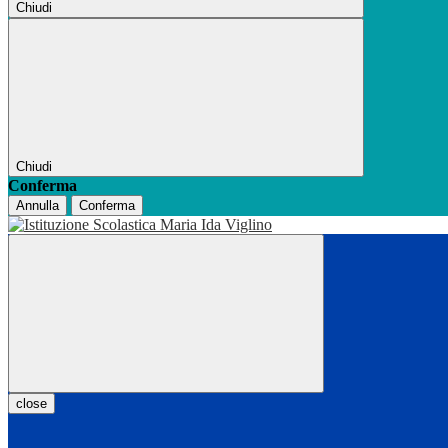
Chiudi
Chiudi
Conferma
Annulla
Conferma
close