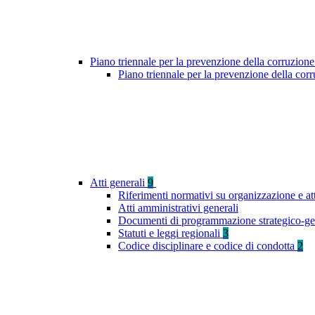
Piano triennale per la prevenzione della corruzione
Piano triennale per la prevenzione della co
Atti generali
9
Riferimenti normativi su organizzazione e at
Atti amministrativi generali
Documenti di programmazione strategico-ge
Statuti e leggi regionali
3
Codice disciplinare e codice di condotta
2