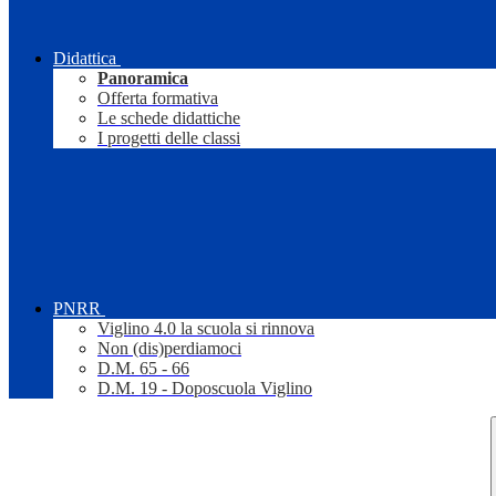
Didattica
Panoramica
Offerta formativa
Le schede didattiche
I progetti delle classi
PNRR
Viglino 4.0 la scuola si rinnova
Non (dis)perdiamoci
D.M. 65 - 66
D.M. 19 - Doposcuola Viglino