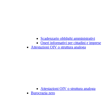
Scadenzario obblighi amministrativi
Oneri informativi per cittadini e imprese
Attestazioni OIV o struttura analoga
Attestazioni OIV o struttura analoga
Burocrazia zero