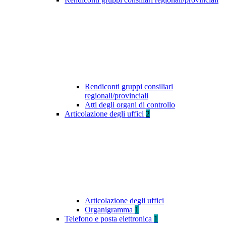
Rendiconti gruppi consiliari
regionali/provinciali
Atti degli organi di controllo
Articolazione degli uffici
2
Articolazione degli uffici
Organigramma
1
Telefono e posta elettronica
1