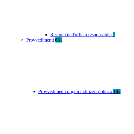
Recapiti dell'ufficio responsabile
1
Provvedimenti
631
Provvedimenti organi indirizzo-politico
142