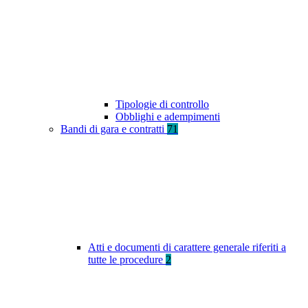
Tipologie di controllo
Obblighi e adempimenti
Bandi di gara e contratti
71
Atti e documenti di carattere generale riferiti a
tutte le procedure
2