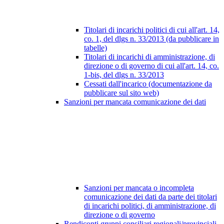
Titolari di incarichi politici di cui all'art. 14,
co. 1, del dlgs n. 33/2013 (da pubblicare in
tabelle)
Titolari di incarichi di amministrazione, di
direzione o di governo di cui all'art. 14, co.
1-bis, del dlgs n. 33/2013
Cessati dall'incarico (documentazione da
pubblicare sul sito web)
Sanzioni per mancata comunicazione dei dati
Sanzioni per mancata o incompleta
comunicazione dei dati da parte dei titolari
di incarichi politici, di amministrazione, di
direzione o di governo
Rendiconti gruppi consiliari regionali/provinciali