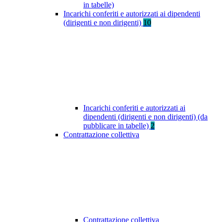
in tabelle)
Incarichi conferiti e autorizzati ai dipendenti
(dirigenti e non dirigenti)
10
Incarichi conferiti e autorizzati ai
dipendenti (dirigenti e non dirigenti) (da
pubblicare in tabelle)
2
Contrattazione collettiva
Contrattazione collettiva