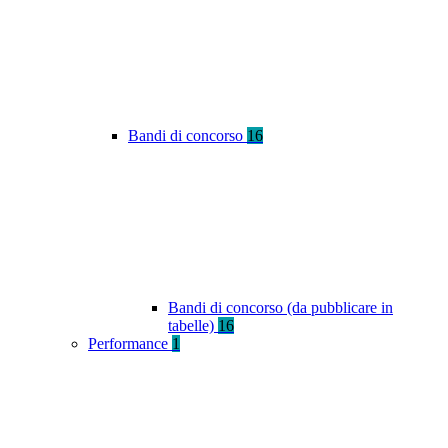
Bandi di concorso
16
Bandi di concorso (da pubblicare in
tabelle)
16
Performance
1