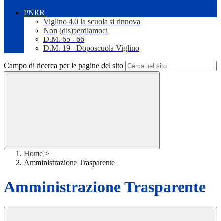
PNRR
Viglino 4.0 la scuola si rinnova
Non (dis)perdiamoci
D.M. 65 - 66
D.M. 19 - Doposcuola Viglino
Campo di ricerca per le pagine del sito
Home
>
Amministrazione Trasparente
Amministrazione Trasparente