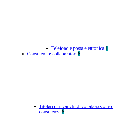
Telefono e posta elettronica
1
Consulenti e collaboratori
6
Titolari di incarichi di collaborazione o
consulenza
6