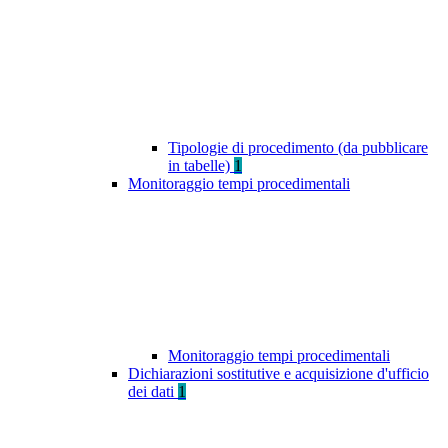
Tipologie di procedimento (da pubblicare
in tabelle)
1
Monitoraggio tempi procedimentali
Monitoraggio tempi procedimentali
Dichiarazioni sostitutive e acquisizione d'ufficio
dei dati
1