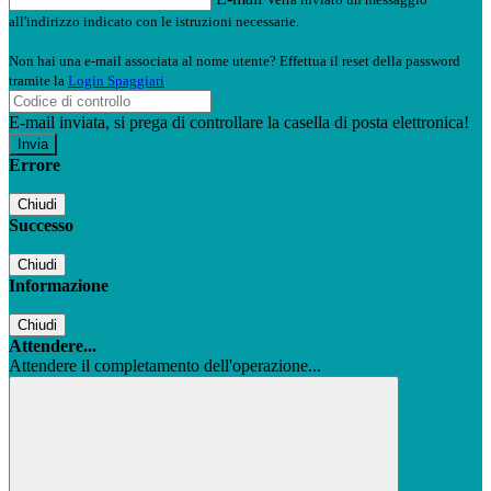
all'indirizzo indicato con le istruzioni necessarie.
Non hai una e-mail associata al nome utente? Effettua il reset della password
tramite la
Login Spaggiari
E-mail inviata, si prega di controllare la casella di posta elettronica!
Errore
Chiudi
Successo
Chiudi
Informazione
Chiudi
Attendere...
Attendere il completamento dell'operazione...