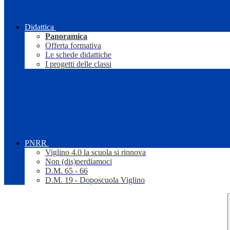
Didattica
Panoramica
Offerta formativa
Le schede didattiche
I progetti delle classi
PNRR
Viglino 4.0 la scuola si rinnova
Non (dis)perdiamoci
D.M. 65 - 66
D.M. 19 - Doposcuola Viglino