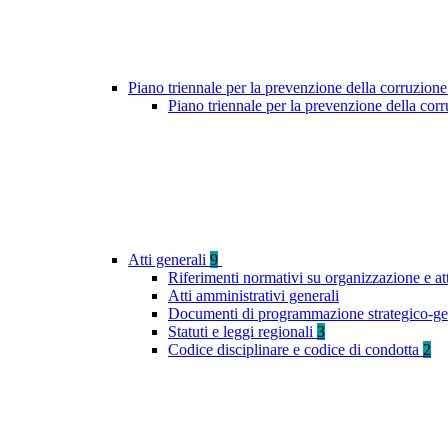
Piano triennale per la prevenzione della corruzione
Piano triennale per la prevenzione della co
Atti generali
9
Riferimenti normativi su organizzazione e at
Atti amministrativi generali
Documenti di programmazione strategico-ge
Statuti e leggi regionali
3
Codice disciplinare e codice di condotta
2