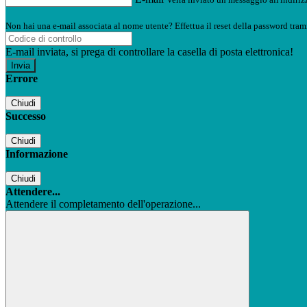
Non hai una e-mail associata al nome utente? Effettua il reset della password tram
E-mail inviata, si prega di controllare la casella di posta elettronica!
Errore
Chiudi
Successo
Chiudi
Informazione
Chiudi
Attendere...
Attendere il completamento dell'operazione...