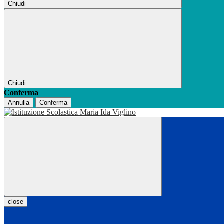
Chiudi
Chiudi
Conferma
Annulla
Conferma
close