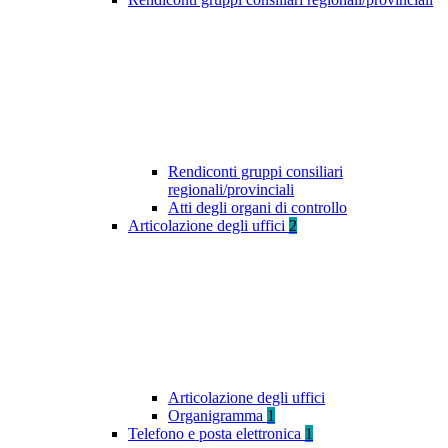
Rendiconti gruppi consiliari
regionali/provinciali
Atti degli organi di controllo
Articolazione degli uffici
2
Articolazione degli uffici
Organigramma
1
Telefono e posta elettronica
1