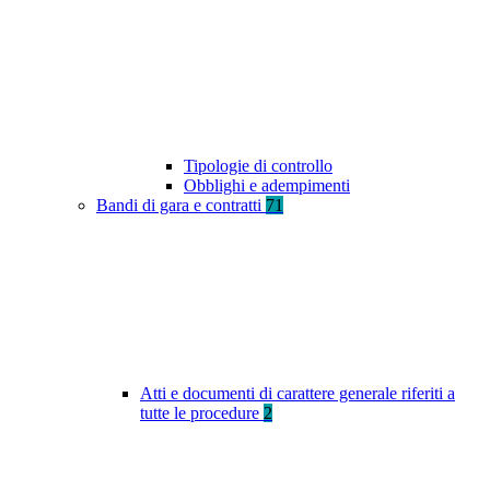
Tipologie di controllo
Obblighi e adempimenti
Bandi di gara e contratti
71
Atti e documenti di carattere generale riferiti a
tutte le procedure
2