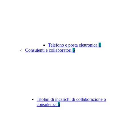
Telefono e posta elettronica
1
Consulenti e collaboratori
6
Titolari di incarichi di collaborazione o
consulenza
6