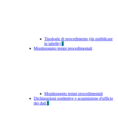
Tipologie di procedimento (da pubblicare
in tabelle)
1
Monitoraggio tempi procedimentali
Monitoraggio tempi procedimentali
Dichiarazioni sostitutive e acquisizione d'ufficio
dei dati
1