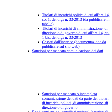
Titolari di incarichi politici di cui all'art. 14,
co. 1, del dlgs n. 33/2013 (da pubblicare in
tabelle)
Titolari di incarichi di amministrazione, di
direzione o di governo di cui all'art. 14, co.
1-bis, del dlgs n. 33/2013
Cessati dall'incarico (documentazione da
pubblicare sul sito web)
Sanzioni per mancata comunicazione dei dati
Sanzioni per mancata o incompleta
comunicazione dei dati da parte dei titolari
di incarichi politici, di amministrazione, di
direzione o di governo
Rendiconti gruppi consiliari regionali/provinciali