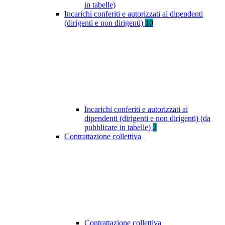
in tabelle)
Incarichi conferiti e autorizzati ai dipendenti
(dirigenti e non dirigenti)
10
Incarichi conferiti e autorizzati ai
dipendenti (dirigenti e non dirigenti) (da
pubblicare in tabelle)
2
Contrattazione collettiva
Contrattazione collettiva