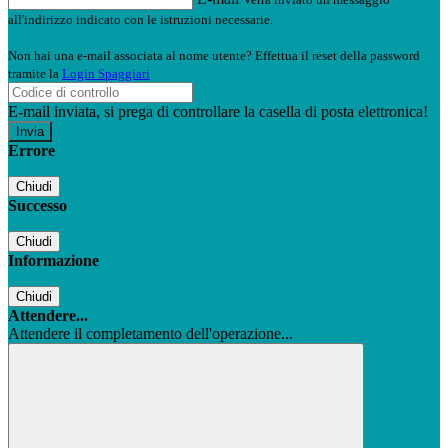
all'indirizzo indicato con le istruzioni necessarie.
Non hai una e-mail associata al nome utente? Effettua il reset della password
tramite la
Login Spaggiari
E-mail inviata, si prega di controllare la casella di posta elettronica!
Errore
Chiudi
Successo
Chiudi
Informazione
Chiudi
Attendere...
Attendere il completamento dell'operazione...