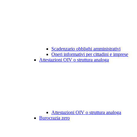
Scadenzario obblighi amministrativi
Oneri informativi per cittadini e imprese
Attestazioni OIV o struttura analoga
Attestazioni OIV o struttura analoga
Burocrazia zero