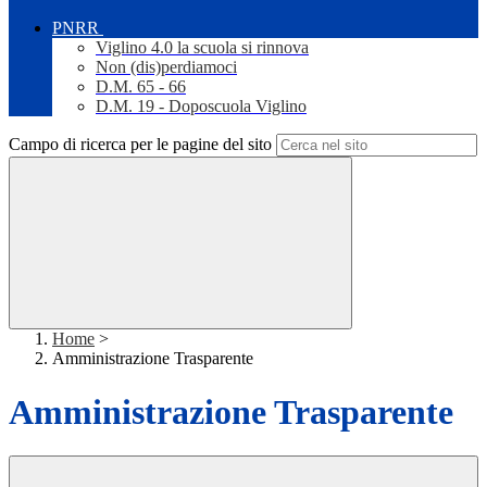
PNRR
Viglino 4.0 la scuola si rinnova
Non (dis)perdiamoci
D.M. 65 - 66
D.M. 19 - Doposcuola Viglino
Campo di ricerca per le pagine del sito
Home
>
Amministrazione Trasparente
Amministrazione Trasparente