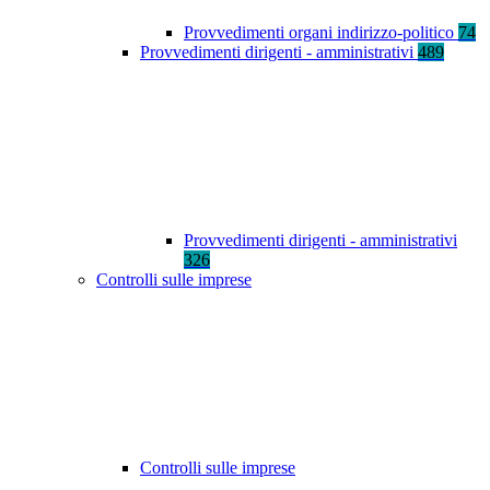
Provvedimenti organi indirizzo-politico
74
Provvedimenti dirigenti - amministrativi
489
Provvedimenti dirigenti - amministrativi
326
Controlli sulle imprese
Controlli sulle imprese