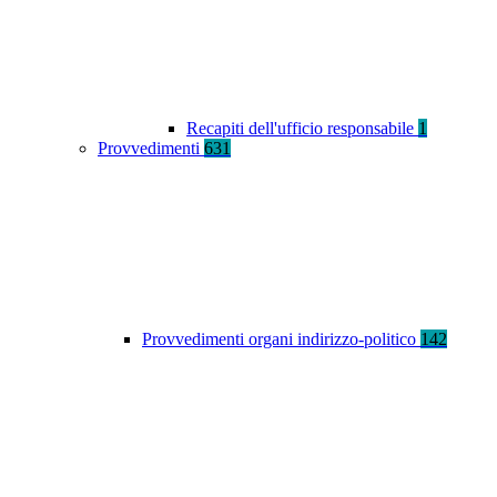
Recapiti dell'ufficio responsabile
1
Provvedimenti
631
Provvedimenti organi indirizzo-politico
142