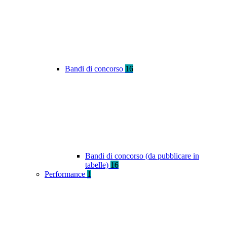
Bandi di concorso
16
Bandi di concorso (da pubblicare in
tabelle)
16
Performance
1