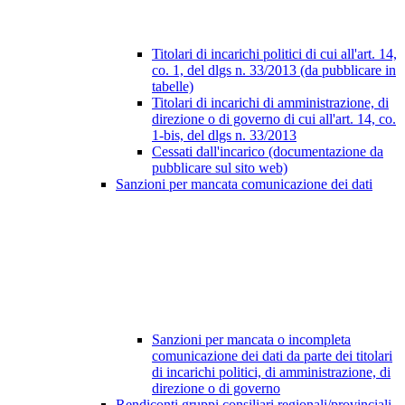
Titolari di incarichi politici di cui all'art. 14,
co. 1, del dlgs n. 33/2013 (da pubblicare in
tabelle)
Titolari di incarichi di amministrazione, di
direzione o di governo di cui all'art. 14, co.
1-bis, del dlgs n. 33/2013
Cessati dall'incarico (documentazione da
pubblicare sul sito web)
Sanzioni per mancata comunicazione dei dati
Sanzioni per mancata o incompleta
comunicazione dei dati da parte dei titolari
di incarichi politici, di amministrazione, di
direzione o di governo
Rendiconti gruppi consiliari regionali/provinciali