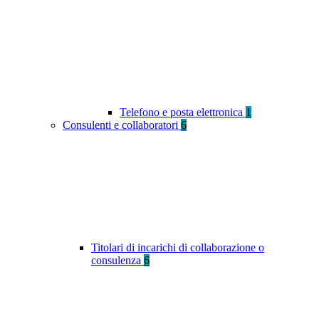
Telefono e posta elettronica
1
Consulenti e collaboratori
6
Titolari di incarichi di collaborazione o
consulenza
6