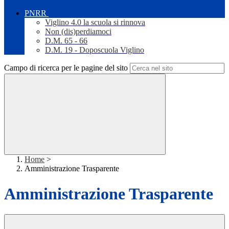
PNRR
Viglino 4.0 la scuola si rinnova
Non (dis)perdiamoci
D.M. 65 - 66
D.M. 19 - Doposcuola Viglino
Campo di ricerca per le pagine del sito
Home
>
Amministrazione Trasparente
Amministrazione Trasparente