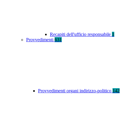
Recapiti dell'ufficio responsabile
1
Provvedimenti
631
Provvedimenti organi indirizzo-politico
142