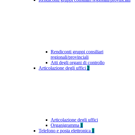
Rendiconti gruppi consiliari
regionali/provinciali
Atti degli organi di controllo
Articolazione degli uffici
2
Articolazione degli uffici
Organigramma
1
Telefono e posta elettronica
1