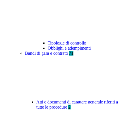
Tipologie di controllo
Obblighi e adempimenti
Bandi di gara e contratti
71
Atti e documenti di carattere generale riferiti a
tutte le procedure
2