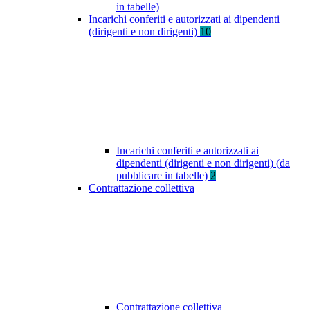
in tabelle)
Incarichi conferiti e autorizzati ai dipendenti
(dirigenti e non dirigenti)
10
Incarichi conferiti e autorizzati ai
dipendenti (dirigenti e non dirigenti) (da
pubblicare in tabelle)
2
Contrattazione collettiva
Contrattazione collettiva