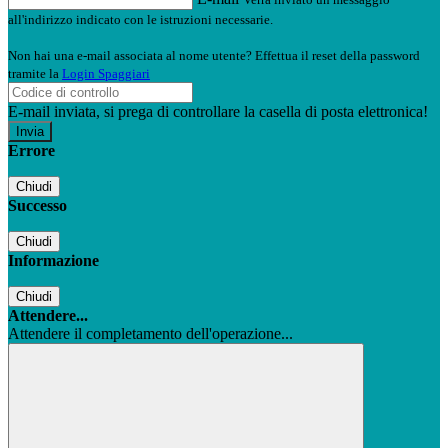
all'indirizzo indicato con le istruzioni necessarie.
Non hai una e-mail associata al nome utente? Effettua il reset della password
tramite la
Login Spaggiari
E-mail inviata, si prega di controllare la casella di posta elettronica!
Errore
Chiudi
Successo
Chiudi
Informazione
Chiudi
Attendere...
Attendere il completamento dell'operazione...