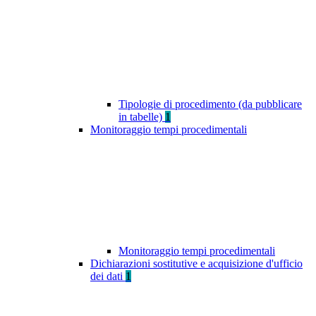
Tipologie di procedimento (da pubblicare
in tabelle)
1
Monitoraggio tempi procedimentali
Monitoraggio tempi procedimentali
Dichiarazioni sostitutive e acquisizione d'ufficio
dei dati
1