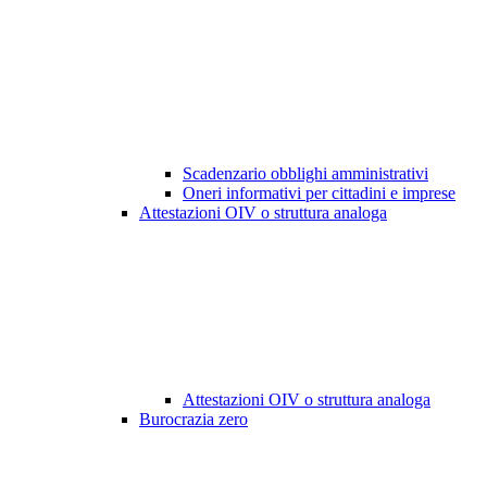
Scadenzario obblighi amministrativi
Oneri informativi per cittadini e imprese
Attestazioni OIV o struttura analoga
Attestazioni OIV o struttura analoga
Burocrazia zero