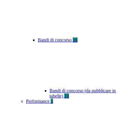
Bandi di concorso
16
Bandi di concorso (da pubblicare in
tabelle)
16
Performance
1