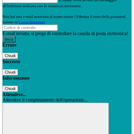
all'indirizzo indicato con le istruzioni necessarie.
Non hai una e-mail associata al nome utente? Effettua il reset della password
tramite la
Login Spaggiari
E-mail inviata, si prega di controllare la casella di posta elettronica!
Errore
Chiudi
Successo
Chiudi
Informazione
Chiudi
Attendere...
Attendere il completamento dell'operazione...