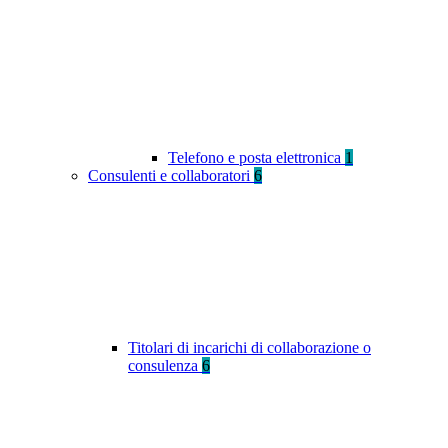
Telefono e posta elettronica
1
Consulenti e collaboratori
6
Titolari di incarichi di collaborazione o
consulenza
6