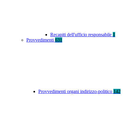
Recapiti dell'ufficio responsabile
1
Provvedimenti
631
Provvedimenti organi indirizzo-politico
142