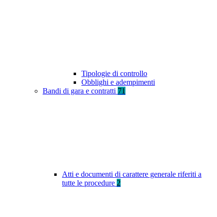
Tipologie di controllo
Obblighi e adempimenti
Bandi di gara e contratti
71
Atti e documenti di carattere generale riferiti a
tutte le procedure
2