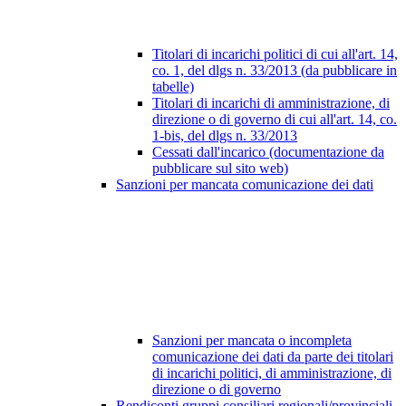
Titolari di incarichi politici di cui all'art. 14,
co. 1, del dlgs n. 33/2013 (da pubblicare in
tabelle)
Titolari di incarichi di amministrazione, di
direzione o di governo di cui all'art. 14, co.
1-bis, del dlgs n. 33/2013
Cessati dall'incarico (documentazione da
pubblicare sul sito web)
Sanzioni per mancata comunicazione dei dati
Sanzioni per mancata o incompleta
comunicazione dei dati da parte dei titolari
di incarichi politici, di amministrazione, di
direzione o di governo
Rendiconti gruppi consiliari regionali/provinciali