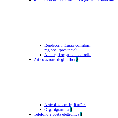
Rendiconti gruppi consiliari
regionali/provinciali
Atti degli organi di controllo
Articolazione degli uffici
2
Articolazione degli uffici
Organigramma
1
Telefono e posta elettronica
1