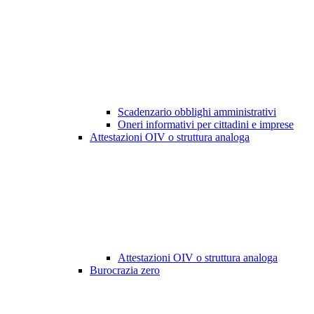
Scadenzario obblighi amministrativi
Oneri informativi per cittadini e imprese
Attestazioni OIV o struttura analoga
Attestazioni OIV o struttura analoga
Burocrazia zero