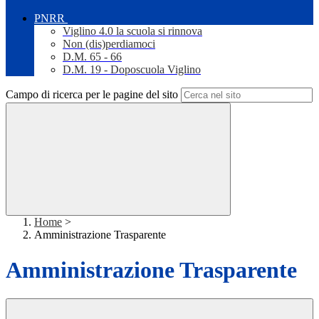
PNRR
Viglino 4.0 la scuola si rinnova
Non (dis)perdiamoci
D.M. 65 - 66
D.M. 19 - Doposcuola Viglino
Campo di ricerca per le pagine del sito
Home
>
Amministrazione Trasparente
Amministrazione Trasparente