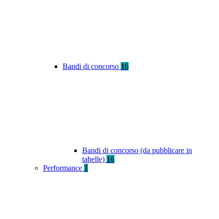
Bandi di concorso
16
Bandi di concorso (da pubblicare in
tabelle)
16
Performance
1