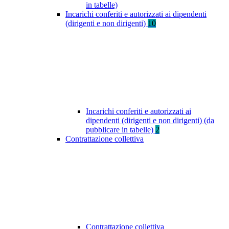
in tabelle)
Incarichi conferiti e autorizzati ai dipendenti
(dirigenti e non dirigenti)
10
Incarichi conferiti e autorizzati ai
dipendenti (dirigenti e non dirigenti) (da
pubblicare in tabelle)
2
Contrattazione collettiva
Contrattazione collettiva