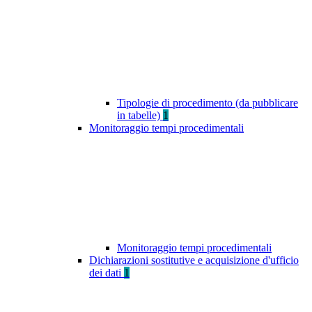
Tipologie di procedimento (da pubblicare
in tabelle)
1
Monitoraggio tempi procedimentali
Monitoraggio tempi procedimentali
Dichiarazioni sostitutive e acquisizione d'ufficio
dei dati
1