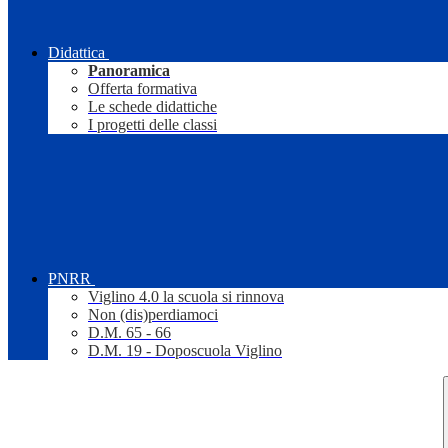
Didattica
Panoramica
Offerta formativa
Le schede didattiche
I progetti delle classi
PNRR
Viglino 4.0 la scuola si rinnova
Non (dis)perdiamoci
D.M. 65 - 66
D.M. 19 - Doposcuola Viglino