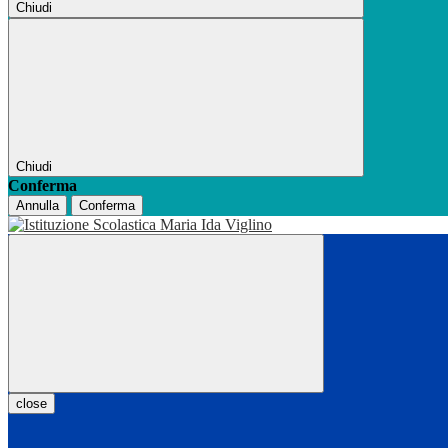
Chiudi
Chiudi
Conferma
Annulla
Conferma
close