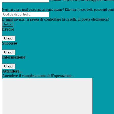
Non hai una e-mail associata al nome utente? Effettua il reset della password tram
E-mail inviata, si prega di controllare la casella di posta elettronica!
Errore
Chiudi
Successo
Chiudi
Informazione
Chiudi
Attendere...
Attendere il completamento dell'operazione...