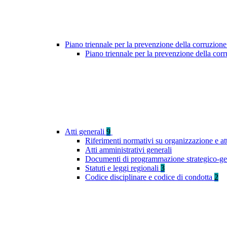
Piano triennale per la prevenzione della corruzione
Piano triennale per la prevenzione della co
Atti generali
9
Riferimenti normativi su organizzazione e at
Atti amministrativi generali
Documenti di programmazione strategico-ge
Statuti e leggi regionali
3
Codice disciplinare e codice di condotta
2