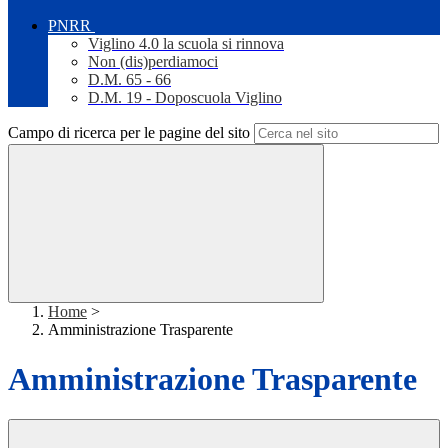
PNRR
Viglino 4.0 la scuola si rinnova
Non (dis)perdiamoci
D.M. 65 - 66
D.M. 19 - Doposcuola Viglino
Campo di ricerca per le pagine del sito
Home
>
Amministrazione Trasparente
Amministrazione Trasparente