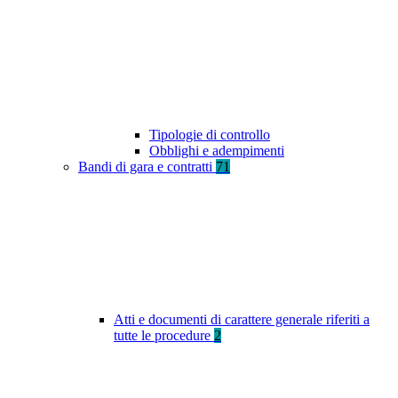
Tipologie di controllo
Obblighi e adempimenti
Bandi di gara e contratti
71
Atti e documenti di carattere generale riferiti a
tutte le procedure
2