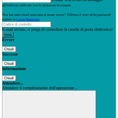
all'indirizzo indicato con le istruzioni necessarie.
Non hai una e-mail associata al nome utente? Effettua il reset della password
tramite la
Login Spaggiari
E-mail inviata, si prega di controllare la casella di posta elettronica!
Errore
Chiudi
Successo
Chiudi
Informazione
Chiudi
Attendere...
Attendere il completamento dell'operazione...