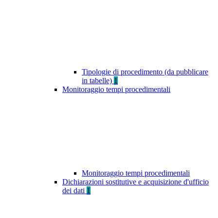
Tipologie di procedimento (da pubblicare
in tabelle)
1
Monitoraggio tempi procedimentali
Monitoraggio tempi procedimentali
Dichiarazioni sostitutive e acquisizione d'ufficio
dei dati
1