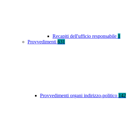
Recapiti dell'ufficio responsabile
1
Provvedimenti
631
Provvedimenti organi indirizzo-politico
142