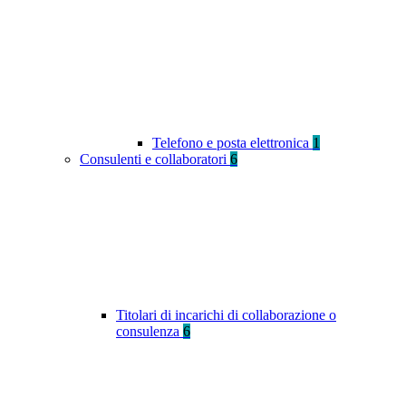
Telefono e posta elettronica
1
Consulenti e collaboratori
6
Titolari di incarichi di collaborazione o
consulenza
6