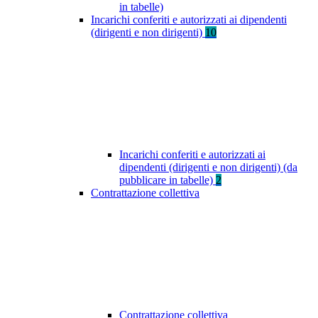
in tabelle)
Incarichi conferiti e autorizzati ai dipendenti
(dirigenti e non dirigenti)
10
Incarichi conferiti e autorizzati ai
dipendenti (dirigenti e non dirigenti) (da
pubblicare in tabelle)
2
Contrattazione collettiva
Contrattazione collettiva