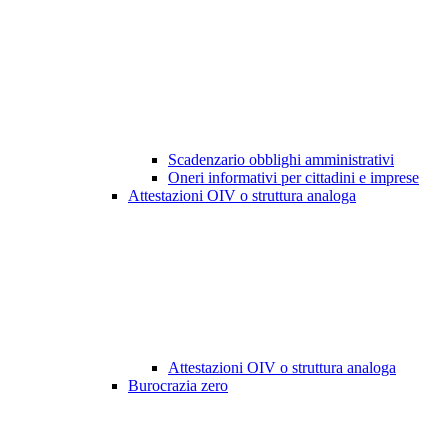
Scadenzario obblighi amministrativi
Oneri informativi per cittadini e imprese
Attestazioni OIV o struttura analoga
Attestazioni OIV o struttura analoga
Burocrazia zero