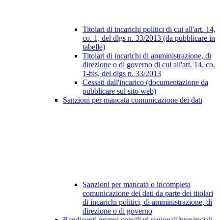
Titolari di incarichi politici di cui all'art. 14,
co. 1, del dlgs n. 33/2013 (da pubblicare in
tabelle)
Titolari di incarichi di amministrazione, di
direzione o di governo di cui all'art. 14, co.
1-bis, del dlgs n. 33/2013
Cessati dall'incarico (documentazione da
pubblicare sul sito web)
Sanzioni per mancata comunicazione dei dati
Sanzioni per mancata o incompleta
comunicazione dei dati da parte dei titolari
di incarichi politici, di amministrazione, di
direzione o di governo
Rendiconti gruppi consiliari regionali/provinciali