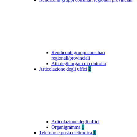
Rendiconti gruppi consiliari
regionali/provinciali
Atti degli organi di controllo
Articolazione degli uffici
2
Articolazione degli uffici
Organigramma
1
Telefono e posta elettronica
1