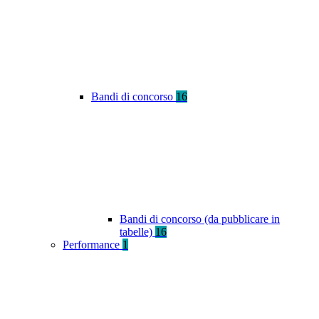
Bandi di concorso
16
Bandi di concorso (da pubblicare in
tabelle)
16
Performance
1