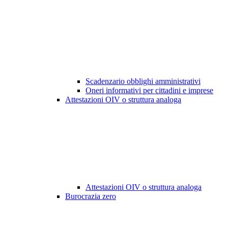
Scadenzario obblighi amministrativi
Oneri informativi per cittadini e imprese
Attestazioni OIV o struttura analoga
Attestazioni OIV o struttura analoga
Burocrazia zero