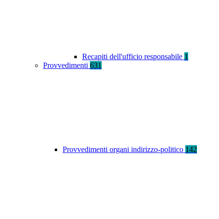
Recapiti dell'ufficio responsabile
1
Provvedimenti
631
Provvedimenti organi indirizzo-politico
142