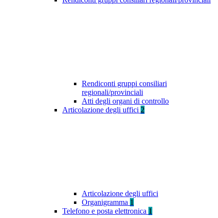
Rendiconti gruppi consiliari
regionali/provinciali
Atti degli organi di controllo
Articolazione degli uffici
2
Articolazione degli uffici
Organigramma
1
Telefono e posta elettronica
1