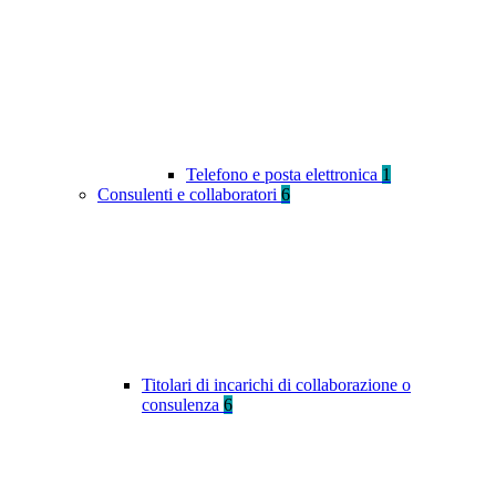
Telefono e posta elettronica
1
Consulenti e collaboratori
6
Titolari di incarichi di collaborazione o
consulenza
6