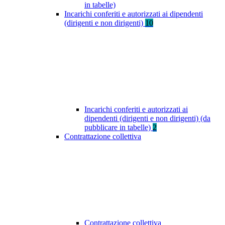
in tabelle)
Incarichi conferiti e autorizzati ai dipendenti
(dirigenti e non dirigenti)
10
Incarichi conferiti e autorizzati ai
dipendenti (dirigenti e non dirigenti) (da
pubblicare in tabelle)
2
Contrattazione collettiva
Contrattazione collettiva