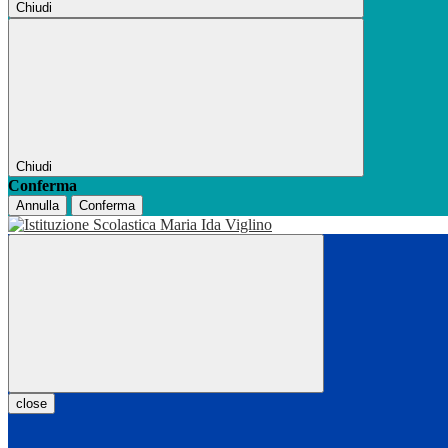
Chiudi
Chiudi
Conferma
Annulla
Conferma
close