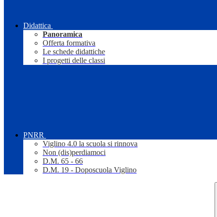
Didattica
Panoramica
Offerta formativa
Le schede didattiche
I progetti delle classi
PNRR
Viglino 4.0 la scuola si rinnova
Non (dis)perdiamoci
D.M. 65 - 66
D.M. 19 - Doposcuola Viglino