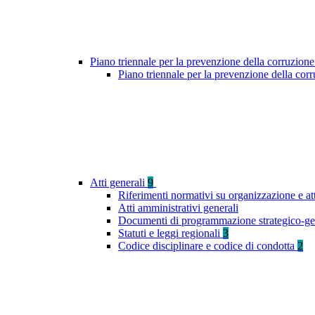
Piano triennale per la prevenzione della corruzione
Piano triennale per la prevenzione della co
Atti generali
9
Riferimenti normativi su organizzazione e at
Atti amministrativi generali
Documenti di programmazione strategico-ge
Statuti e leggi regionali
3
Codice disciplinare e codice di condotta
2