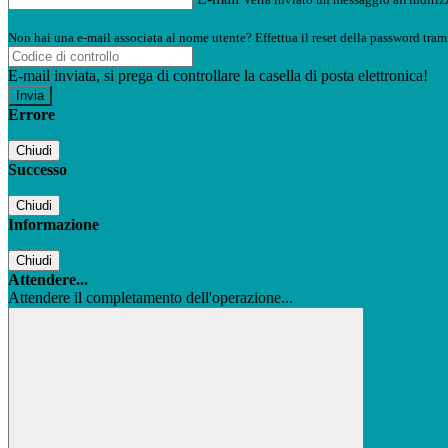
Non hai una e-mail associata al nome utente? Effettua il reset della password tram
E-mail inviata, si prega di controllare la casella di posta elettronica!
Errore
Chiudi
Successo
Chiudi
Informazione
Chiudi
Attendere...
Attendere il completamento dell'operazione...