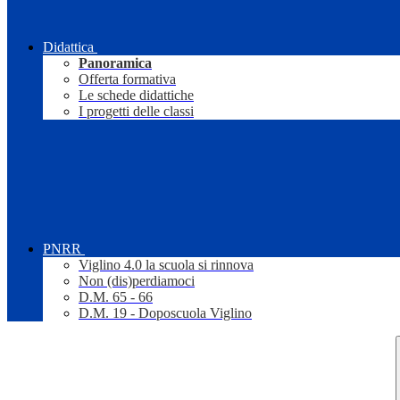
Didattica
Panoramica
Offerta formativa
Le schede didattiche
I progetti delle classi
PNRR
Viglino 4.0 la scuola si rinnova
Non (dis)perdiamoci
D.M. 65 - 66
D.M. 19 - Doposcuola Viglino