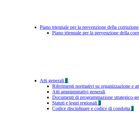
Piano triennale per la prevenzione della corruzione
Piano triennale per la prevenzione della co
Atti generali
9
Riferimenti normativi su organizzazione e at
Atti amministrativi generali
Documenti di programmazione strategico-ge
Statuti e leggi regionali
3
Codice disciplinare e codice di condotta
2