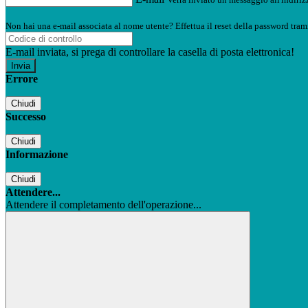
Non hai una e-mail associata al nome utente? Effettua il reset della password tram
E-mail inviata, si prega di controllare la casella di posta elettronica!
Errore
Chiudi
Successo
Chiudi
Informazione
Chiudi
Attendere...
Attendere il completamento dell'operazione...