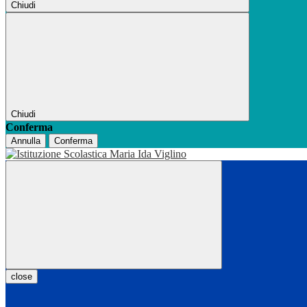
Chiudi
Chiudi
Conferma
Annulla
Conferma
close