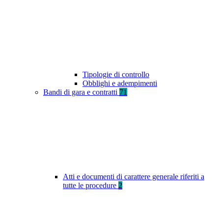
Tipologie di controllo
Obblighi e adempimenti
Bandi di gara e contratti
71
Atti e documenti di carattere generale riferiti a
tutte le procedure
2