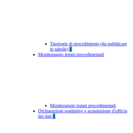
Tipologie di procedimento (da pubblicare
in tabelle)
1
Monitoraggio tempi procedimentali
Monitoraggio tempi procedimentali
Dichiarazioni sostitutive e acquisizione d'ufficio
dei dati
1