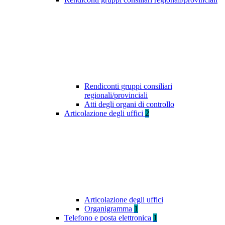
Rendiconti gruppi consiliari
regionali/provinciali
Atti degli organi di controllo
Articolazione degli uffici
2
Articolazione degli uffici
Organigramma
1
Telefono e posta elettronica
1