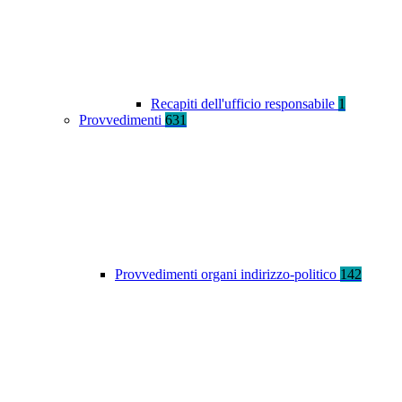
Recapiti dell'ufficio responsabile
1
Provvedimenti
631
Provvedimenti organi indirizzo-politico
142