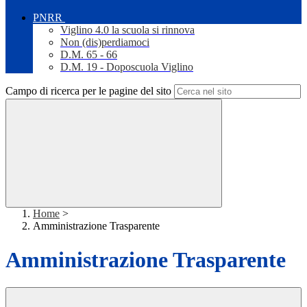
PNRR
Viglino 4.0 la scuola si rinnova
Non (dis)perdiamoci
D.M. 65 - 66
D.M. 19 - Doposcuola Viglino
Campo di ricerca per le pagine del sito
Home
>
Amministrazione Trasparente
Amministrazione Trasparente