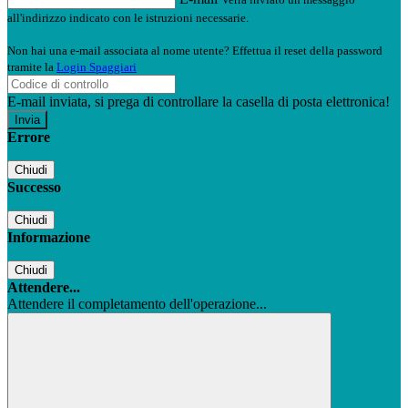
all'indirizzo indicato con le istruzioni necessarie.
Non hai una e-mail associata al nome utente? Effettua il reset della password
tramite la
Login Spaggiari
E-mail inviata, si prega di controllare la casella di posta elettronica!
Errore
Chiudi
Successo
Chiudi
Informazione
Chiudi
Attendere...
Attendere il completamento dell'operazione...