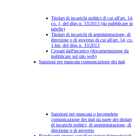
Titolari di incarichi politici di cui all'art. 14,
co. 1, del dlgs n. 33/2013 (da pubblicare in
tabelle)
Titolari di incarichi di amministrazione, di
direzione o di governo di cui all'art. 14, co.
1-bis, del dlgs n. 33/2013
Cessati dall'incarico (documentazione da
pubblicare sul sito web)
Sanzioni per mancata comunicazione dei dati
Sanzioni per mancata o incompleta
comunicazione dei dati da parte dei titolari
di incarichi politici, di amministrazione, di
direzione o di governo
Rendiconti gruppi consiliari regionali/provinciali