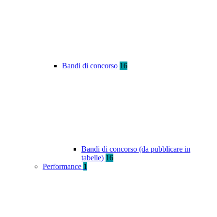
Bandi di concorso
16
Bandi di concorso (da pubblicare in
tabelle)
16
Performance
1