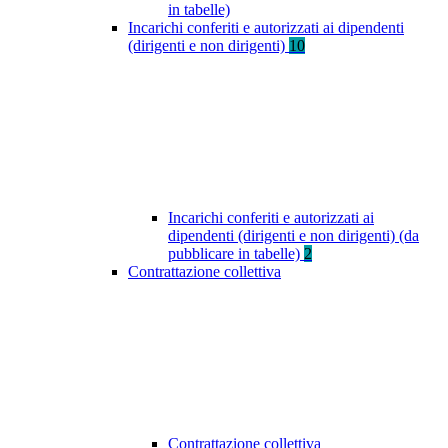
in tabelle)
Incarichi conferiti e autorizzati ai dipendenti
(dirigenti e non dirigenti)
10
Incarichi conferiti e autorizzati ai
dipendenti (dirigenti e non dirigenti) (da
pubblicare in tabelle)
2
Contrattazione collettiva
Contrattazione collettiva