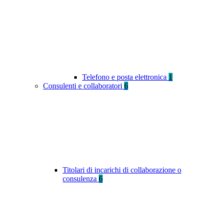
Telefono e posta elettronica
1
Consulenti e collaboratori
6
Titolari di incarichi di collaborazione o
consulenza
6