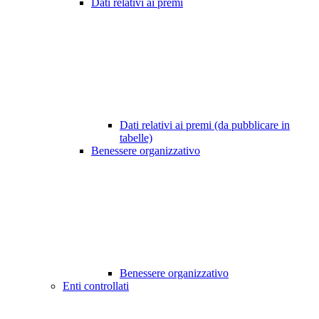
Dati relativi ai premi
Dati relativi ai premi (da pubblicare in
tabelle)
Benessere organizzativo
Benessere organizzativo
Enti controllati