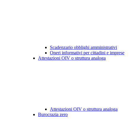
Scadenzario obblighi amministrativi
Oneri informativi per cittadini e imprese
Attestazioni OIV o struttura analoga
Attestazioni OIV o struttura analoga
Burocrazia zero