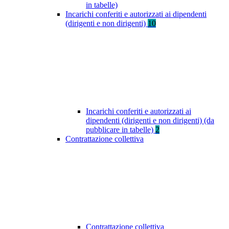
in tabelle)
Incarichi conferiti e autorizzati ai dipendenti
(dirigenti e non dirigenti)
10
Incarichi conferiti e autorizzati ai
dipendenti (dirigenti e non dirigenti) (da
pubblicare in tabelle)
2
Contrattazione collettiva
Contrattazione collettiva