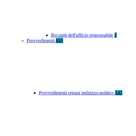
Recapiti dell'ufficio responsabile
1
Provvedimenti
631
Provvedimenti organi indirizzo-politico
142