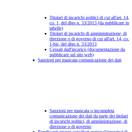
Titolari di incarichi politici di cui all'art. 14,
co. 1, del dlgs n. 33/2013 (da pubblicare in
tabelle)
Titolari di incarichi di amministrazione, di
direzione o di governo di cui all'art. 14, co.
1-bis, del dlgs n. 33/2013
Cessati dall'incarico (documentazione da
pubblicare sul sito web)
Sanzioni per mancata comunicazione dei dati
Sanzioni per mancata o incompleta
comunicazione dei dati da parte dei titolari
di incarichi politici, di amministrazione, di
direzione o di governo
Rendiconti gruppi consiliari regionali/provinciali