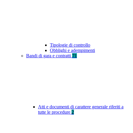
Tipologie di controllo
Obblighi e adempimenti
Bandi di gara e contratti
71
Atti e documenti di carattere generale riferiti a
tutte le procedure
2