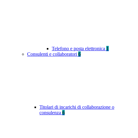
Telefono e posta elettronica
1
Consulenti e collaboratori
6
Titolari di incarichi di collaborazione o
consulenza
6