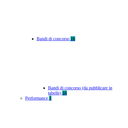
Bandi di concorso
16
Bandi di concorso (da pubblicare in
tabelle)
16
Performance
1