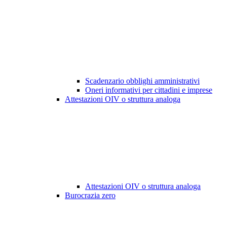
Scadenzario obblighi amministrativi
Oneri informativi per cittadini e imprese
Attestazioni OIV o struttura analoga
Attestazioni OIV o struttura analoga
Burocrazia zero