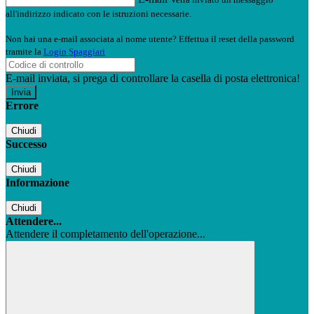
all'indirizzo indicato con le istruzioni necessarie.
Non hai una e-mail associata al nome utente? Effettua il reset della password
tramite la
Login Spaggiari
E-mail inviata, si prega di controllare la casella di posta elettronica!
Errore
Chiudi
Successo
Chiudi
Informazione
Chiudi
Attendere...
Attendere il completamento dell'operazione...