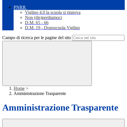
PNRR
Viglino 4.0 la scuola si rinnova
Non (dis)perdiamoci
D.M. 65 - 66
D.M. 19 - Doposcuola Viglino
Campo di ricerca per le pagine del sito
Home
>
Amministrazione Trasparente
Amministrazione Trasparente