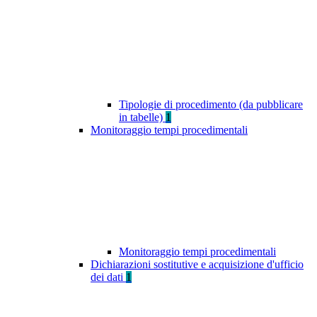
Tipologie di procedimento (da pubblicare
in tabelle)
1
Monitoraggio tempi procedimentali
Monitoraggio tempi procedimentali
Dichiarazioni sostitutive e acquisizione d'ufficio
dei dati
1