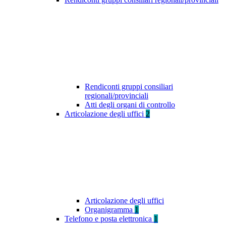
Rendiconti gruppi consiliari
regionali/provinciali
Atti degli organi di controllo
Articolazione degli uffici
2
Articolazione degli uffici
Organigramma
1
Telefono e posta elettronica
1