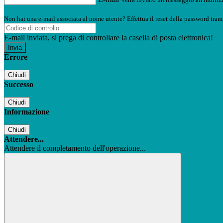
Non hai una e-mail associata al nome utente? Effettua il reset della password tram
E-mail inviata, si prega di controllare la casella di posta elettronica!
Errore
Chiudi
Successo
Chiudi
Informazione
Chiudi
Attendere...
Attendere il completamento dell'operazione...