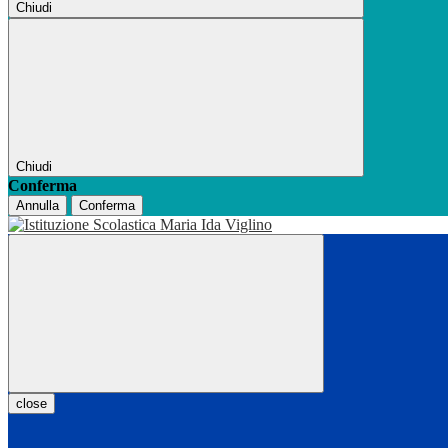
Chiudi
Chiudi
Conferma
Annulla
Conferma
close