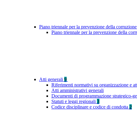
Piano triennale per la prevenzione della corruzione
Piano triennale per la prevenzione della co
Atti generali
9
Riferimenti normativi su organizzazione e at
Atti amministrativi generali
Documenti di programmazione strategico-ge
Statuti e leggi regionali
3
Codice disciplinare e codice di condotta
2