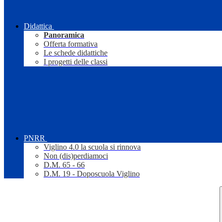
Didattica
Panoramica
Offerta formativa
Le schede didattiche
I progetti delle classi
PNRR
Viglino 4.0 la scuola si rinnova
Non (dis)perdiamoci
D.M. 65 - 66
D.M. 19 - Doposcuola Viglino