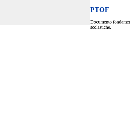
PTOF
Documento fondamentale
scolastiche.