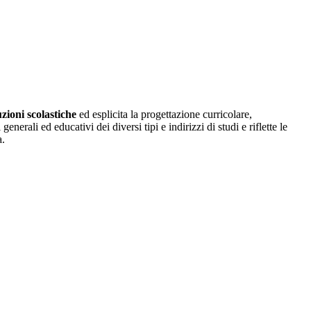
uzioni scolastiche
ed esplicita la progettazione curricolare,
erali ed educativi dei diversi tipi e indirizzi di studi e riflette le
a.