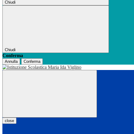
Chiudi
Chiudi
Conferma
Annulla
Conferma
close