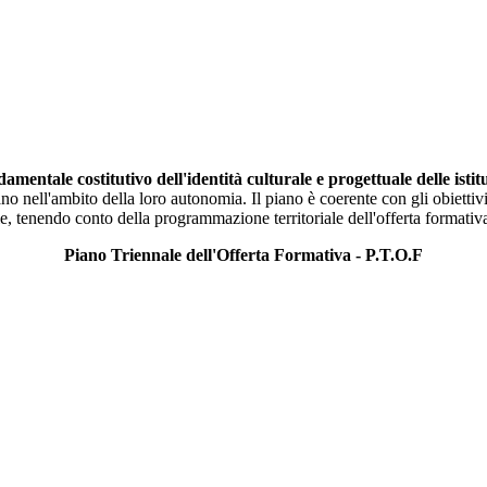
mentale costitutivo dell'identità culturale e progettuale delle istit
 nell'ambito della loro autonomia. Il piano è coerente con gli obiettivi gen
le, tenendo conto della programmazione territoriale dell'offerta formativ
Piano Triennale dell'Offerta Formativa - P.T.O.F