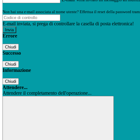
Non hai una e-mail associata al nome utente? Effettua il reset della password tram
E-mail inviata, si prega di controllare la casella di posta elettronica!
Errore
Chiudi
Successo
Chiudi
Informazione
Chiudi
Attendere...
Attendere il completamento dell'operazione...