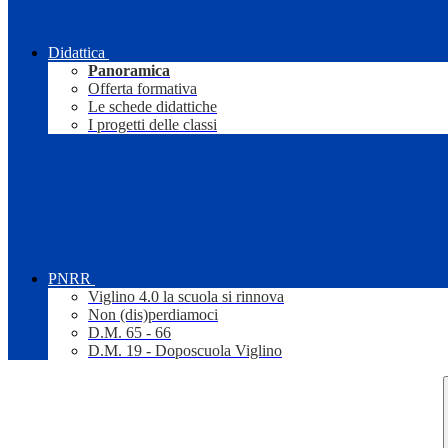
Didattica
Panoramica
Offerta formativa
Le schede didattiche
I progetti delle classi
PNRR
Viglino 4.0 la scuola si rinnova
Non (dis)perdiamoci
D.M. 65 - 66
D.M. 19 - Doposcuola Viglino