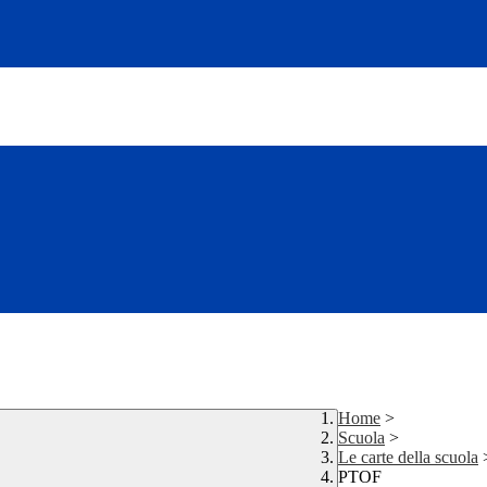
Home
>
Scuola
>
Le carte della scuola
PTOF