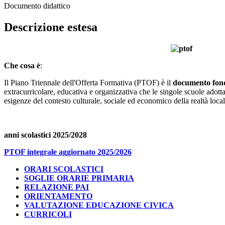
Documento didattico
Descrizione estesa
Che cosa è
:
Il Piano Triennale dell'Offerta Formativa (PTOF) è il
documento fonda
extracurricolare, educativa e organizzativa che le singole scuole adottano
esigenze del contesto culturale, sociale ed economico della realtà loca
anni scolastici 2025
/2028
PTOF integrale aggiornato 2025/2026
ORARI SCOLASTICI
SOGLIE ORARIE PRIMARIA
RELAZIONE PAI
ORIENTAMENTO
VALUTAZIONE EDUCAZIONE CIVICA
CURRICOLI