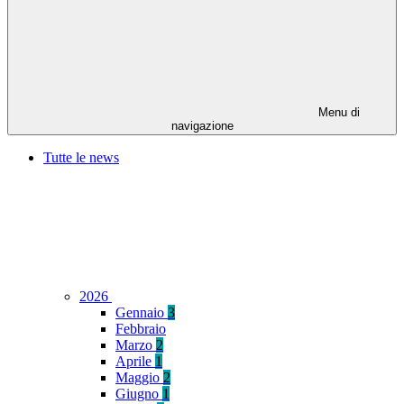
Menu di
navigazione
Tutte le news
2026
Gennaio
3
Febbraio
Marzo
2
Aprile
1
Maggio
2
Giugno
1