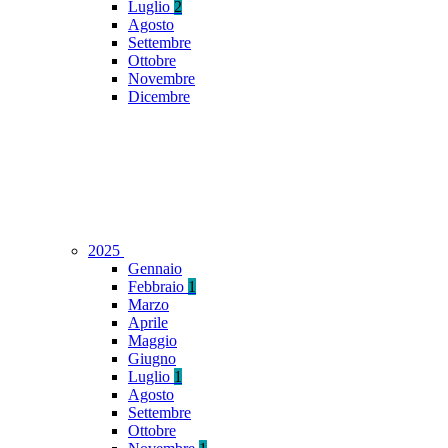
Luglio
2
Agosto
Settembre
Ottobre
Novembre
Dicembre
2025
Gennaio
Febbraio
1
Marzo
Aprile
Maggio
Giugno
Luglio
1
Agosto
Settembre
Ottobre