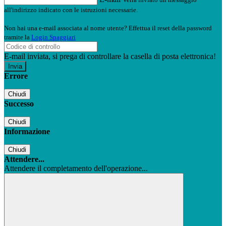
all'indirizzo indicato con le istruzioni necessarie.
Non hai una e-mail associata al nome utente? Effettua il reset della password
tramite la
Login Spaggiari
E-mail inviata, si prega di controllare la casella di posta elettronica!
Errore
Chiudi
Successo
Chiudi
Informazione
Chiudi
Attendere...
Attendere il completamento dell'operazione...