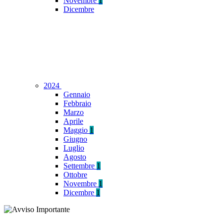
Novembre
1
Dicembre
2024
Gennaio
Febbraio
Marzo
Aprile
Maggio
1
Giugno
Luglio
Agosto
Settembre
1
Ottobre
Novembre
1
Dicembre
1