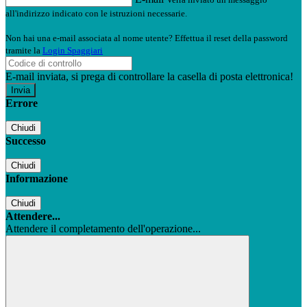
all'indirizzo indicato con le istruzioni necessarie.
Non hai una e-mail associata al nome utente? Effettua il reset della password
tramite la
Login Spaggiari
E-mail inviata, si prega di controllare la casella di posta elettronica!
Errore
Chiudi
Successo
Chiudi
Informazione
Chiudi
Attendere...
Attendere il completamento dell'operazione...