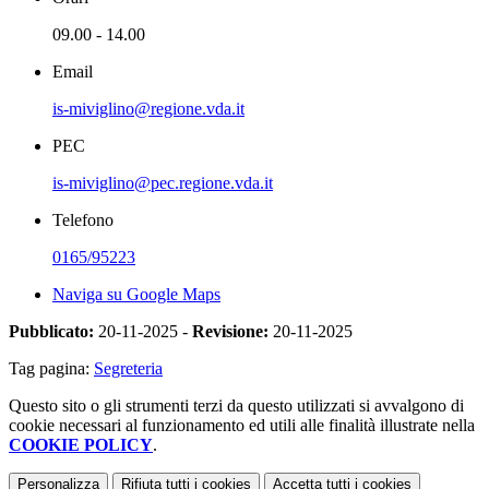
09.00 - 14.00
Email
is-miviglino@regione.vda.it
PEC
is-miviglino@pec.regione.vda.it
Telefono
0165/95223
Naviga su Google Maps
Pubblicato:
20-11-2025 -
Revisione:
20-11-2025
Tag pagina:
Segreteria
Questo sito o gli strumenti terzi da questo utilizzati si avvalgono di
cookie necessari al funzionamento ed utili alle finalità illustrate nella
COOKIE POLICY
.
Personalizza
Rifiuta tutti
i cookies
Accetta tutti
i cookies