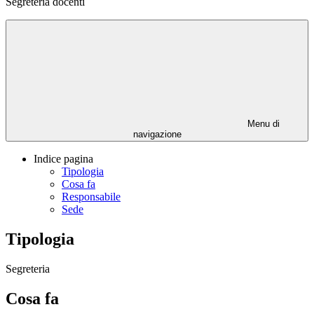
Segreteria docenti
Menu di
navigazione
Indice pagina
Tipologia
Cosa fa
Responsabile
Sede
Tipologia
Segreteria
Cosa fa