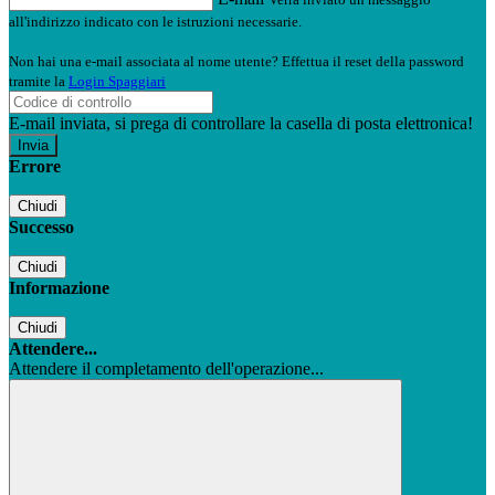
all'indirizzo indicato con le istruzioni necessarie.
Non hai una e-mail associata al nome utente? Effettua il reset della password
tramite la
Login Spaggiari
E-mail inviata, si prega di controllare la casella di posta elettronica!
Errore
Chiudi
Successo
Chiudi
Informazione
Chiudi
Attendere...
Attendere il completamento dell'operazione...