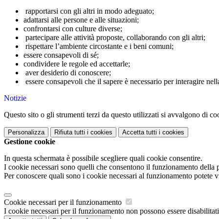
rapportarsi con gli altri in modo adeguato;
adattarsi alle persone e alle situazioni;
confrontarsi con culture diverse;
partecipare alle attività proposte, collaborando con gli altri;
rispettare l’ambiente circostante e i beni comuni;
essere consapevoli di sé;
condividere le regole ed accettarle;
aver desiderio di conoscere;
essere consapevoli che il sapere è necessario per interagire nell
Notizie
Questo sito o gli strumenti terzi da questo utilizzati si avvalgono di coo
Personalizza
Rifiuta tutti
i cookies
Accetta tutti
i cookies
Gestione cookie
In questa schermata è possibile scegliere quali cookie consentire.
I cookie necessari sono quelli che consentono il funzionamento della pi
Per conoscere quali sono i cookie necessari al funzionamento potete v
Cookie necessari per il funzionamento
I cookie necessari per il funzionamento non possono essere disabilitati.