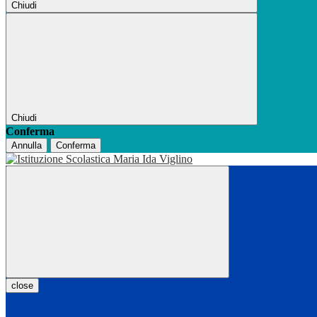
Chiudi
Chiudi
Conferma
Annulla
Conferma
close