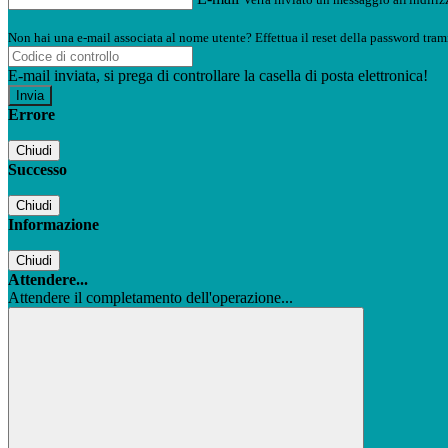
Non hai una e-mail associata al nome utente? Effettua il reset della password tram
E-mail inviata, si prega di controllare la casella di posta elettronica!
Errore
Chiudi
Successo
Chiudi
Informazione
Chiudi
Attendere...
Attendere il completamento dell'operazione...