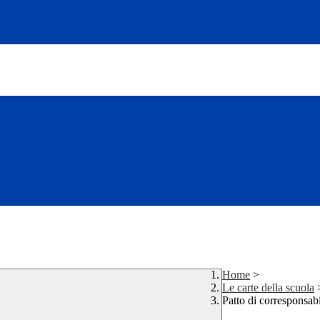
Home
>
Le carte della scuola
Patto di corresponsabi