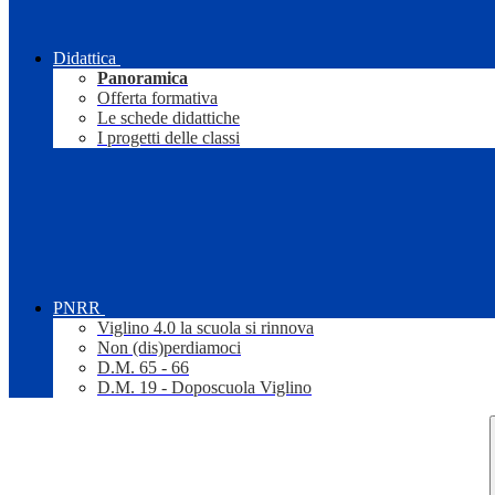
Didattica
Panoramica
Offerta formativa
Le schede didattiche
I progetti delle classi
PNRR
Viglino 4.0 la scuola si rinnova
Non (dis)perdiamoci
D.M. 65 - 66
D.M. 19 - Doposcuola Viglino