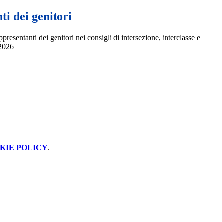
i dei genitori
appresentanti dei genitori nei consigli di intersezione, interclasse e
/2026
KIE POLICY
.