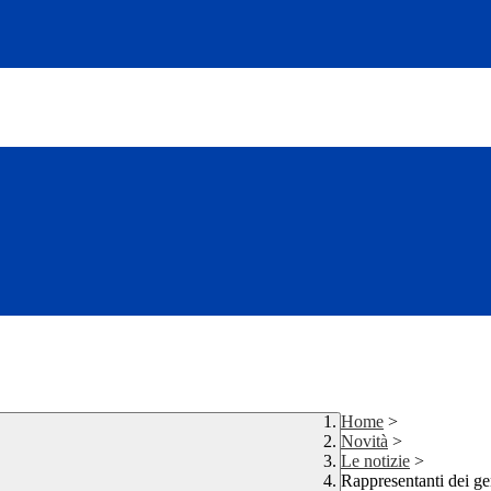
Home
>
Novità
>
Le notizie
>
Rappresentanti dei ge