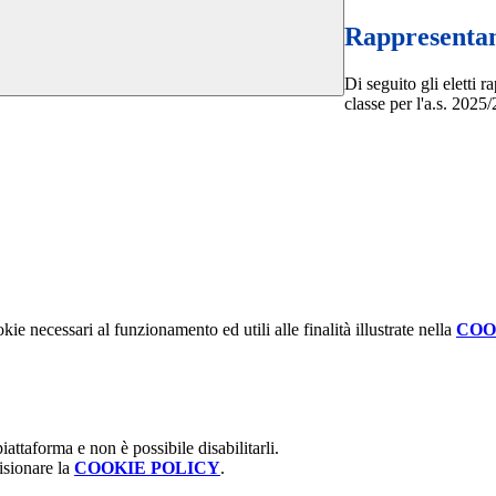
Rappresentant
Di seguito gli eletti r
classe per l'a.s. 2025
kie necessari al funzionamento ed utili alle finalità illustrate nella
COO
attaforma e non è possibile disabilitarli.
isionare la
COOKIE POLICY
.