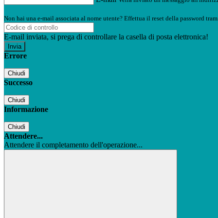
Non hai una e-mail associata al nome utente? Effettua il reset della password tram
E-mail inviata, si prega di controllare la casella di posta elettronica!
Errore
Chiudi
Successo
Chiudi
Informazione
Chiudi
Attendere...
Attendere il completamento dell'operazione...