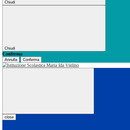
Chiudi
Chiudi
Conferma
Annulla
Conferma
close