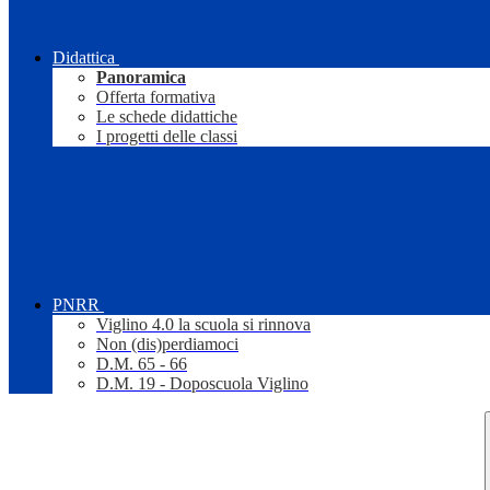
Didattica
Panoramica
Offerta formativa
Le schede didattiche
I progetti delle classi
PNRR
Viglino 4.0 la scuola si rinnova
Non (dis)perdiamoci
D.M. 65 - 66
D.M. 19 - Doposcuola Viglino