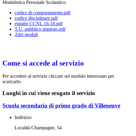
Modulistica Personale Scolastico:
codice di comportamento.pdf
codice disciplinare.pdf
estratto CCNL 16-18.pdf
T.U. pubblico impiego.pdf
Altri moduli
Come si accede al servizio
Per accedere al servizio cliccare sul modulo interessato per
scaricarlo.
Luoghi in cui viene erogato il servizio
Scuola secondaria di primo grado di Villeneuve
Indirizzo
Località Champagne, 54