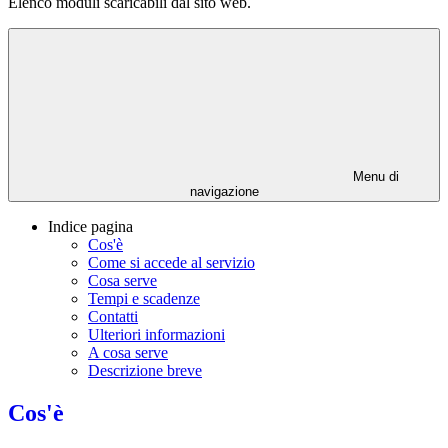
Elenco moduli scaricabili dal sito web.
Menu di
navigazione
Indice pagina
Cos'è
Come si accede al servizio
Cosa serve
Tempi e scadenze
Contatti
Ulteriori informazioni
A cosa serve
Descrizione breve
Cos'è