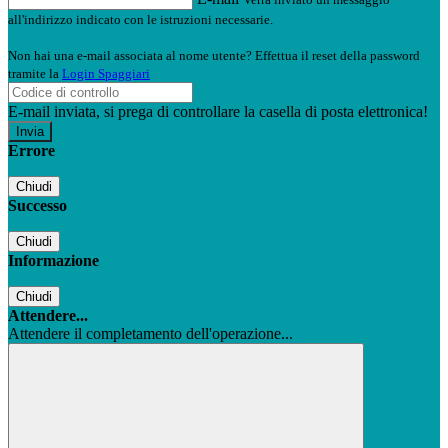
all'indirizzo indicato con le istruzioni necessarie.
Non hai una e-mail associata al nome utente? Effettua il reset della password
tramite la
Login Spaggiari
E-mail inviata, si prega di controllare la casella di posta elettronica!
Errore
Chiudi
Successo
Chiudi
Informazione
Chiudi
Attendere...
Attendere il completamento dell'operazione...