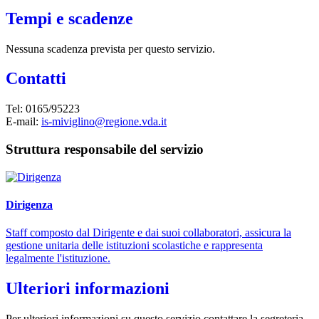
Tempi e scadenze
Nessuna scadenza prevista per questo servizio.
Contatti
Tel: 0165/95223
E-mail:
is-miviglino@regione.vda.it
Struttura responsabile del servizio
Dirigenza
Staff composto dal Dirigente e dai suoi collaboratori, assicura la
gestione unitaria delle istituzioni scolastiche e rappresenta
legalmente l'istituzione.
Ulteriori informazioni
Per ulteriori informazioni su questo servizio contattare la segreteria.