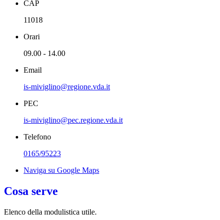
CAP
11018
Orari
09.00 - 14.00
Email
is-miviglino@regione.vda.it
PEC
is-miviglino@pec.regione.vda.it
Telefono
0165/95223
Naviga su Google Maps
Cosa serve
Elenco della modulistica utile.