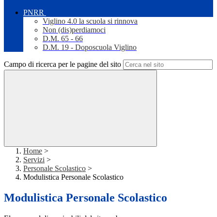
PNRR
Viglino 4.0 la scuola si rinnova
Non (dis)perdiamoci
D.M. 65 - 66
D.M. 19 - Doposcuola Viglino
Campo di ricerca per le pagine del sito
Home
>
Servizi
>
Personale Scolastico
>
Modulistica Personale Scolastico
Modulistica Personale Scolastico