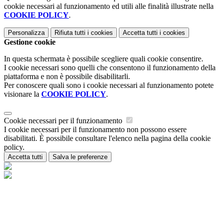
cookie necessari al funzionamento ed utili alle finalità illustrate nella
COOKIE POLICY
.
Personalizza
Rifiuta tutti
i cookies
Accetta tutti
i cookies
Gestione cookie
In questa schermata è possibile scegliere quali cookie consentire.
I cookie necessari sono quelli che consentono il funzionamento della
piattaforma e non è possibile disabilitarli.
Per conoscere quali sono i cookie necessari al funzionamento potete
visionare la
COOKIE POLICY
.
Cookie necessari per il funzionamento
I cookie necessari per il funzionamento non possono essere
disabilitati. È possibile consultare l'elenco nella pagina della cookie
policy.
Accetta tutti
Salva le preferenze
Istituzione Scolastica Maria Ida Viglino
Contatti
Istituzione Scolastica Maria Ida Viglino