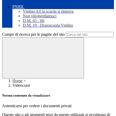
PNRR
Viglino 4.0 la scuola si rinnova
Non (dis)perdiamoci
D.M. 65 - 66
D.M. 19 - Doposcuola Viglino
Campo di ricerca per le pagine del sito
Home
>
Videocorsi
Nessun contenuto da visualizzare
Autenticarsi per vedere i documenti privati
Questo sito o gli strumenti terzi da questo utilizzati si avvalgono di