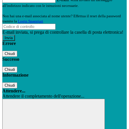
all'indirizzo indicato con le istruzioni necessarie.
Non hai una e-mail associata al nome utente? Effettua il reset della password
tramite la
Login Spaggiari
E-mail inviata, si prega di controllare la casella di posta elettronica!
Errore
Chiudi
Successo
Chiudi
Informazione
Chiudi
Attendere...
Attendere il completamento dell'operazione...