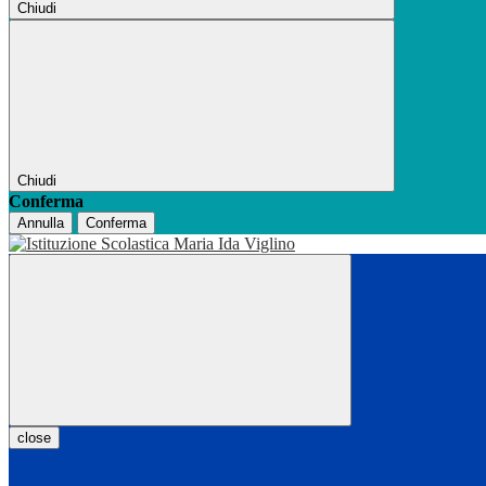
Chiudi
Chiudi
Conferma
Annulla
Conferma
close