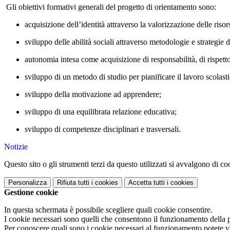
Gli obiettivi formativi generali del progetto di orientamento sono:
acquisizione dell’identità attraverso la valorizzazione delle riso
sviluppo delle abilità sociali attraverso metodologie e strategie di
autonomia intesa come acquisizione di responsabilità, di rispetto d
sviluppo di un metodo di studio per pianificare il lavoro scolasti
sviluppo della motivazione ad apprendere;
sviluppo di una equilibrata relazione educativa;
sviluppo di competenze disciplinari e trasversali.
Notizie
Questo sito o gli strumenti terzi da questo utilizzati si avvalgono di coo
Personalizza
Rifiuta tutti
i cookies
Accetta tutti
i cookies
Gestione cookie
In questa schermata è possibile scegliere quali cookie consentire.
I cookie necessari sono quelli che consentono il funzionamento della pi
Per conoscere quali sono i cookie necessari al funzionamento potete v