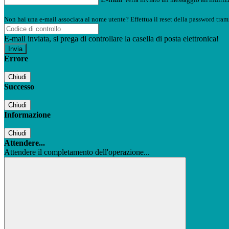
Non hai una e-mail associata al nome utente? Effettua il reset della password tram
E-mail inviata, si prega di controllare la casella di posta elettronica!
Errore
Chiudi
Successo
Chiudi
Informazione
Chiudi
Attendere...
Attendere il completamento dell'operazione...