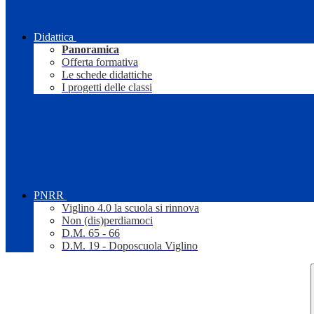
Didattica
Panoramica
Offerta formativa
Le schede didattiche
I progetti delle classi
PNRR
Viglino 4.0 la scuola si rinnova
Non (dis)perdiamoci
D.M. 65 - 66
D.M. 19 - Doposcuola Viglino