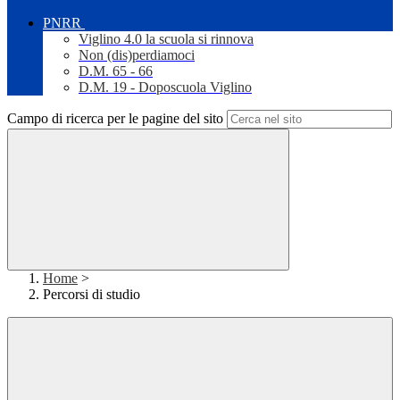
PNRR
Viglino 4.0 la scuola si rinnova
Non (dis)perdiamoci
D.M. 65 - 66
D.M. 19 - Doposcuola Viglino
Campo di ricerca per le pagine del sito
Home
>
Percorsi di studio