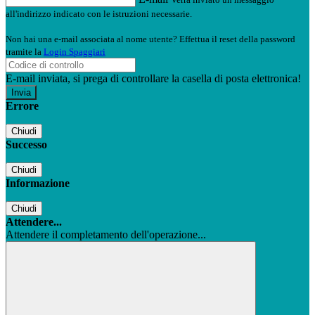
all'indirizzo indicato con le istruzioni necessarie.
Non hai una e-mail associata al nome utente? Effettua il reset della password
tramite la
Login Spaggiari
E-mail inviata, si prega di controllare la casella di posta elettronica!
Errore
Chiudi
Successo
Chiudi
Informazione
Chiudi
Attendere...
Attendere il completamento dell'operazione...