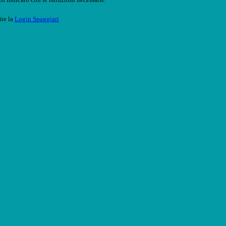
ite la
Login Spaggiari