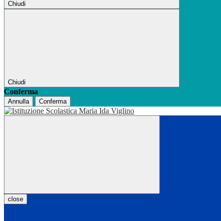
Chiudi
Chiudi
Conferma
Annulla
Conferma
close