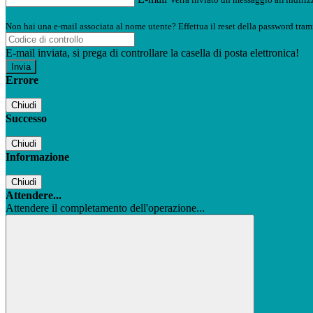
Non hai una e-mail associata al nome utente? Effettua il reset della password tram
E-mail inviata, si prega di controllare la casella di posta elettronica!
Errore
Chiudi
Successo
Chiudi
Informazione
Chiudi
Attendere...
Attendere il completamento dell'operazione...