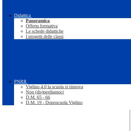
Didattica
Panoramica
Offerta formativa
Le schede didattiche
I progetti delle classi
PNRR
Viglino 4.0 la scuola si rinnova
Non (dis)perdiamoci
D.M. 65 - 66
D.M. 19 - Doposcuola Viglino