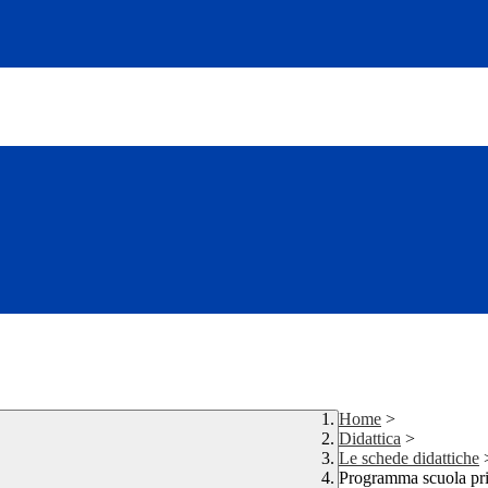
Home
>
Didattica
>
Le schede didattiche
Programma scuola pr