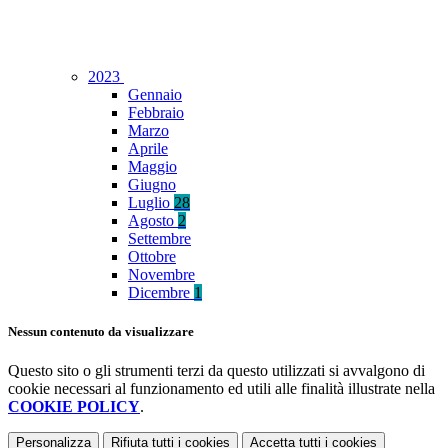
2023
Gennaio
Febbraio
Marzo
Aprile
Maggio
Giugno
Luglio
28
Agosto
2
Settembre
Ottobre
Novembre
Dicembre
1
Nessun contenuto da visualizzare
Questo sito o gli strumenti terzi da questo utilizzati si avvalgono di
cookie necessari al funzionamento ed utili alle finalità illustrate nella
COOKIE POLICY
.
Personalizza
Rifiuta tutti
i cookies
Accetta tutti
i cookies