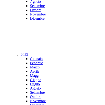
Agosto
Settembre
Ottobre
Novembre
Dicembre
2025
Gennaio
Febbraio
Marzo
Aprile
Maggio
Giugno
Luglio
Agosto
Settembre
Ottobre
Novembre