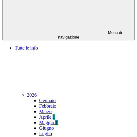
Menu di
navigazione
Tutte le info
2026
Gennaio
Febbraio
Marzo
Aprile
1
Maggio
1
Giugno
Luglio