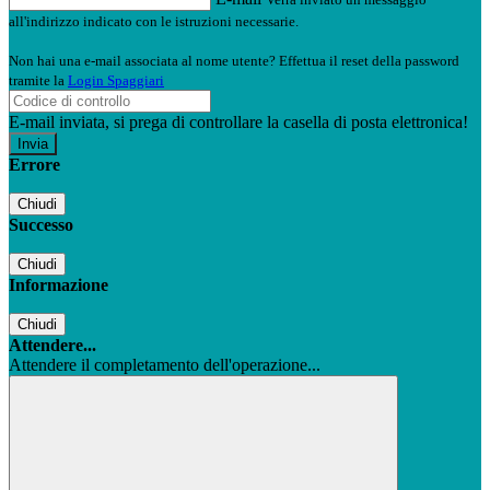
all'indirizzo indicato con le istruzioni necessarie.
Non hai una e-mail associata al nome utente? Effettua il reset della password
tramite la
Login Spaggiari
E-mail inviata, si prega di controllare la casella di posta elettronica!
Errore
Chiudi
Successo
Chiudi
Informazione
Chiudi
Attendere...
Attendere il completamento dell'operazione...