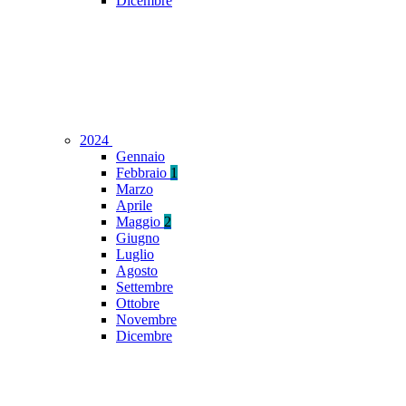
Dicembre
2024
Gennaio
Febbraio
1
Marzo
Aprile
Maggio
2
Giugno
Luglio
Agosto
Settembre
Ottobre
Novembre
Dicembre