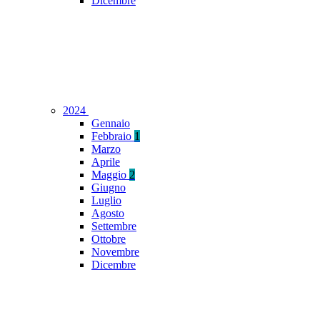
Dicembre
2024
Gennaio
Febbraio
1
Marzo
Aprile
Maggio
2
Giugno
Luglio
Agosto
Settembre
Ottobre
Novembre
Dicembre