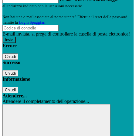
all'indirizzo indicato con le istruzioni necessarie.
Non hai una e-mail associata al nome utente? Effettua il reset della password
tramite la
Login Spaggiari
E-mail inviata, si prega di controllare la casella di posta elettronica!
Errore
Chiudi
Successo
Chiudi
Informazione
Chiudi
Attendere...
Attendere il completamento dell'operazione...