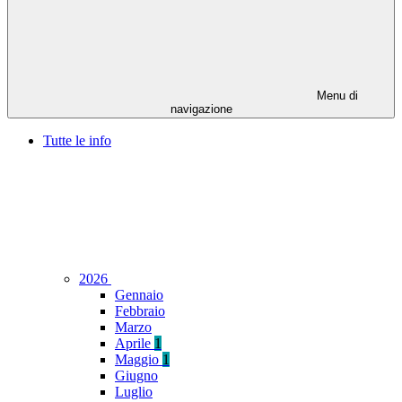
Menu di
navigazione
Tutte le info
2026
Gennaio
Febbraio
Marzo
Aprile
1
Maggio
1
Giugno
Luglio