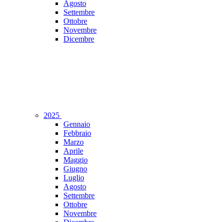
Agosto
Settembre
Ottobre
Novembre
Dicembre
2025
Gennaio
Febbraio
Marzo
Aprile
Maggio
Giugno
Luglio
Agosto
Settembre
Ottobre
Novembre