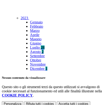
2023
Gennaio
Febbraio
Marzo
Aprile
Maggio
Giugno
Luglio
28
Agosto
2
Settembre
Ottobre
Novembre
Dicembre
1
Nessun contenuto da visualizzare
Questo sito o gli strumenti terzi da questo utilizzati si avvalgono di
cookie necessari al funzionamento ed utili alle finalità illustrate nella
COOKIE POLICY
.
Personalizza
Rifiuta tutti
i cookies
Accetta tutti
i cookies