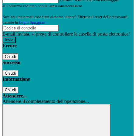
all'indirizzo indicato con le istruzioni necessarie.
Non hai una e-mail associata al nome utente? Effettua il reset della password
tramite la
Login Spaggiari
E-mail inviata, si prega di controllare la casella di posta elettronica!
Errore
Chiudi
Successo
Chiudi
Informazione
Chiudi
Attendere...
Attendere il completamento dell'operazione...