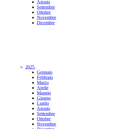
Agosto
Settembre
Ottobre
Novembre
Dicembre
2025
Gennaio
Febbraio
Marzo
Aprile
Maggio
Giugno
Luglio
Agosto
Settembre
Ottobre
Novembre