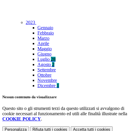
2023
Gennaio
Febbraio
Marzo
Aprile
Maggio
Giugno
Luglio
28
Agosto
2
Settembre
Ottobre
Novembre
Dicembre
1
Nessun contenuto da visualizzare
Questo sito o gli strumenti terzi da questo utilizzati si avvalgono di
cookie necessari al funzionamento ed utili alle finalità illustrate nella
COOKIE POLICY
.
Personalizza
Rifiuta tutti
i cookies
Accetta tutti
i cookies