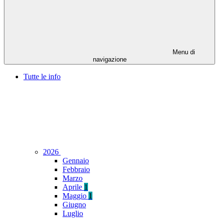
Menu di
navigazione
Tutte le info
2026
Gennaio
Febbraio
Marzo
Aprile
1
Maggio
1
Giugno
Luglio