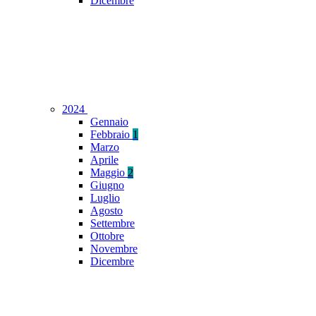
Dicembre
2024
Gennaio
Febbraio
1
Marzo
Aprile
Maggio
2
Giugno
Luglio
Agosto
Settembre
Ottobre
Novembre
Dicembre