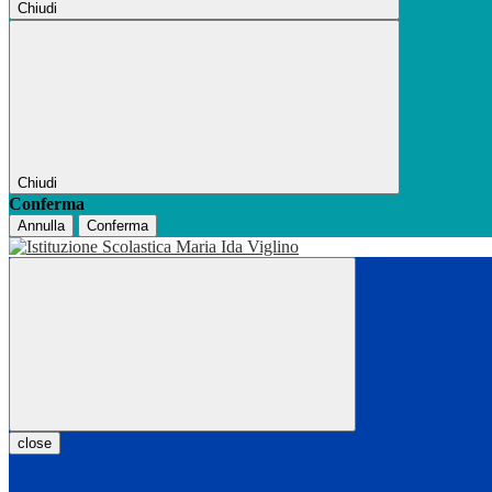
Chiudi
Chiudi
Conferma
Annulla
Conferma
close