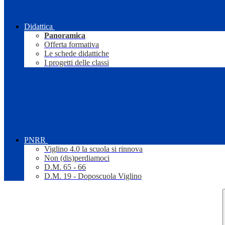
Didattica
Panoramica
Offerta formativa
Le schede didattiche
I progetti delle classi
PNRR
Viglino 4.0 la scuola si rinnova
Non (dis)perdiamoci
D.M. 65 - 66
D.M. 19 - Doposcuola Viglino