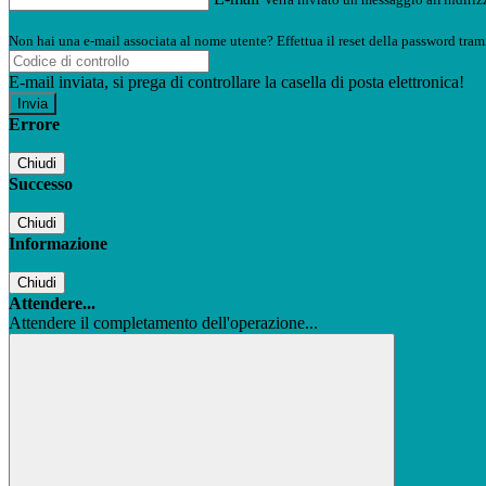
Non hai una e-mail associata al nome utente? Effettua il reset della password tram
E-mail inviata, si prega di controllare la casella di posta elettronica!
Errore
Chiudi
Successo
Chiudi
Informazione
Chiudi
Attendere...
Attendere il completamento dell'operazione...