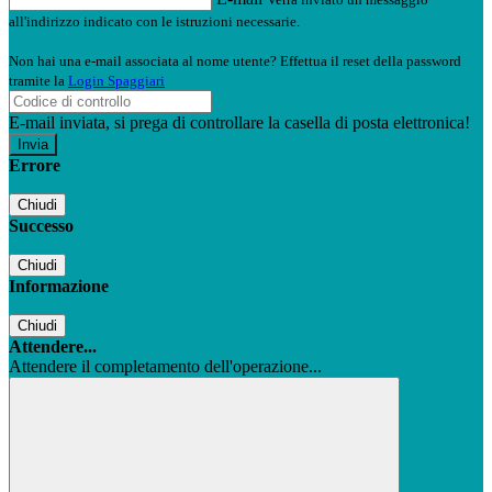
all'indirizzo indicato con le istruzioni necessarie.
Non hai una e-mail associata al nome utente? Effettua il reset della password
tramite la
Login Spaggiari
E-mail inviata, si prega di controllare la casella di posta elettronica!
Errore
Chiudi
Successo
Chiudi
Informazione
Chiudi
Attendere...
Attendere il completamento dell'operazione...