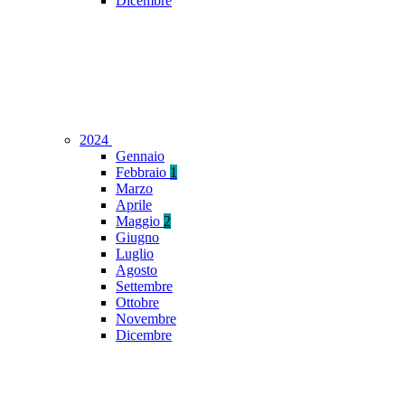
Dicembre
2024
Gennaio
Febbraio
1
Marzo
Aprile
Maggio
2
Giugno
Luglio
Agosto
Settembre
Ottobre
Novembre
Dicembre