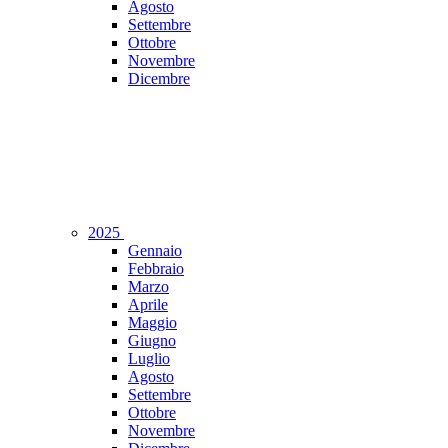
Agosto
Settembre
Ottobre
Novembre
Dicembre
2025
Gennaio
Febbraio
Marzo
Aprile
Maggio
Giugno
Luglio
Agosto
Settembre
Ottobre
Novembre