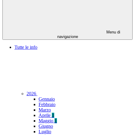
Menu di
navigazione
Tutte le info
2026
Gennaio
Febbraio
Marzo
Aprile
1
Maggio
1
Giugno
Luglio