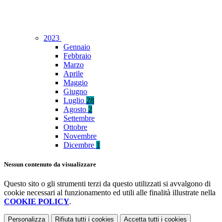
2023
Gennaio
Febbraio
Marzo
Aprile
Maggio
Giugno
Luglio
28
Agosto
2
Settembre
Ottobre
Novembre
Dicembre
1
Nessun contenuto da visualizzare
Questo sito o gli strumenti terzi da questo utilizzati si avvalgono di
cookie necessari al funzionamento ed utili alle finalità illustrate nella
COOKIE POLICY
.
Personalizza
Rifiuta tutti
i cookies
Accetta tutti
i cookies