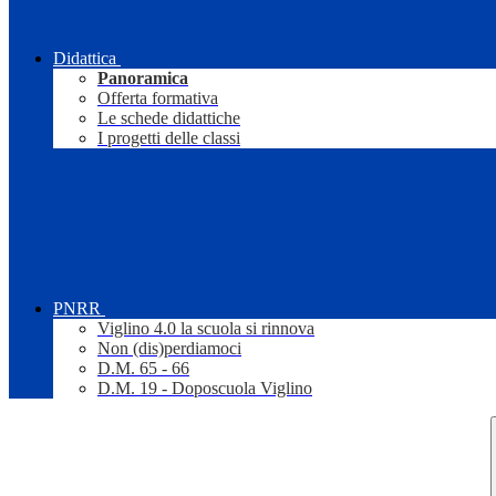
Didattica
Panoramica
Offerta formativa
Le schede didattiche
I progetti delle classi
PNRR
Viglino 4.0 la scuola si rinnova
Non (dis)perdiamoci
D.M. 65 - 66
D.M. 19 - Doposcuola Viglino