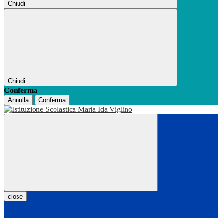
Chiudi
Chiudi
Conferma
Annulla
Conferma
close