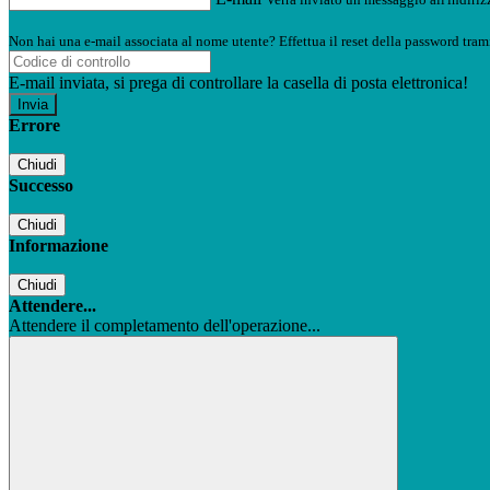
Non hai una e-mail associata al nome utente? Effettua il reset della password tram
E-mail inviata, si prega di controllare la casella di posta elettronica!
Errore
Chiudi
Successo
Chiudi
Informazione
Chiudi
Attendere...
Attendere il completamento dell'operazione...