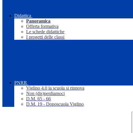
Didattica
Panoramica
Offerta formativa
Le schede didattiche
I progetti delle classi
PNRR
Viglino 4.0 la scuola si rinnova
Non (dis)perdiamoci
D.M. 65 - 66
D.M. 19 - Doposcuola Viglino