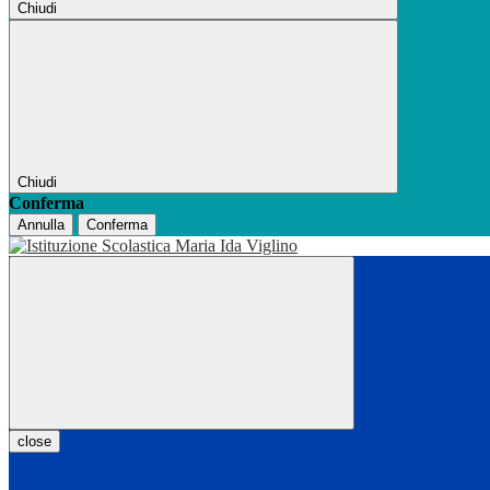
Chiudi
Chiudi
Conferma
Annulla
Conferma
close