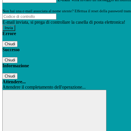
Non hai una e-mail associata al nome utente? Effettua il reset della password tram
E-mail inviata, si prega di controllare la casella di posta elettronica!
Errore
Chiudi
Successo
Chiudi
Informazione
Chiudi
Attendere...
Attendere il completamento dell'operazione...